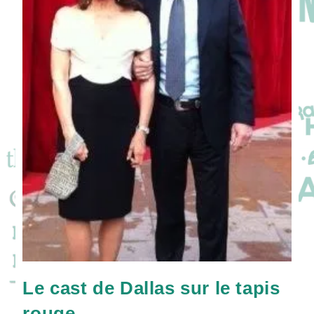
Le cast de Dallas sur le tapis
rouge