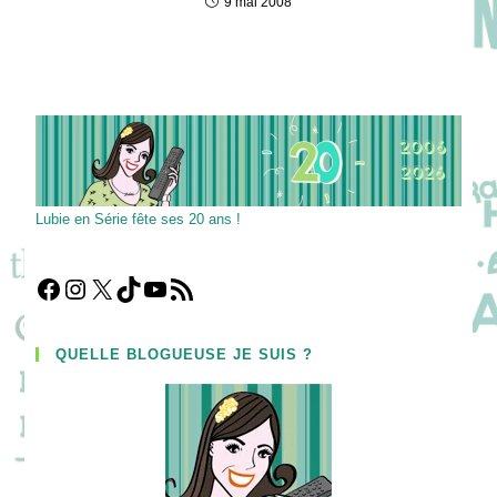
9 mai 2008
Lubie en Série fête ses 20 ans !
Facebook
Instagram
X
TikTok
YouTube
Flux RSS
QUELLE BLOGUEUSE JE SUIS ?