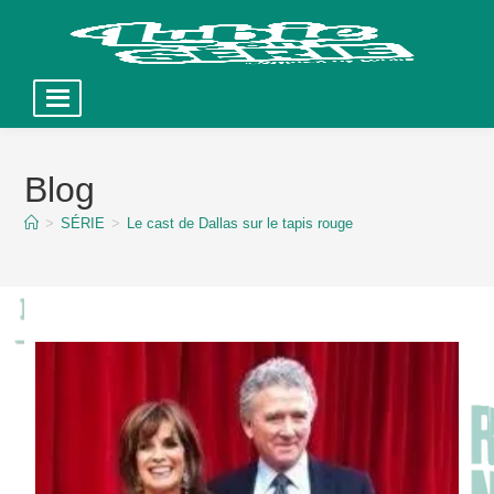
Skip
to
Blog
content
>
SÉRIE
>
Le cast de Dallas sur le tapis rouge