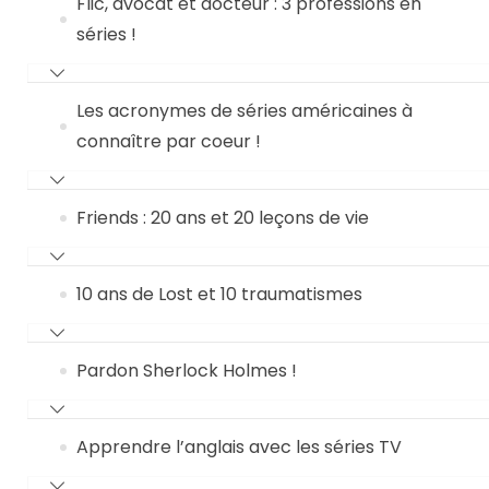
Flic, avocat et docteur : 3 professions en
séries !
Les acronymes de séries américaines à
connaître par coeur !
Friends : 20 ans et 20 leçons de vie
10 ans de Lost et 10 traumatismes
Pardon Sherlock Holmes !
Apprendre l’anglais avec les séries TV