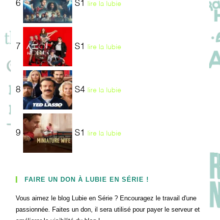
6
S1
lire la lubie
7
S1
lire la lubie
8
S4
lire la lubie
9
S1
lire la lubie
FAIRE UN DON À LUBIE EN SÉRIE !
Vous aimez le blog Lubie en Série ? Encouragez le travail d'une
passionnée. Faites un don, il sera utilisé pour payer le serveur et