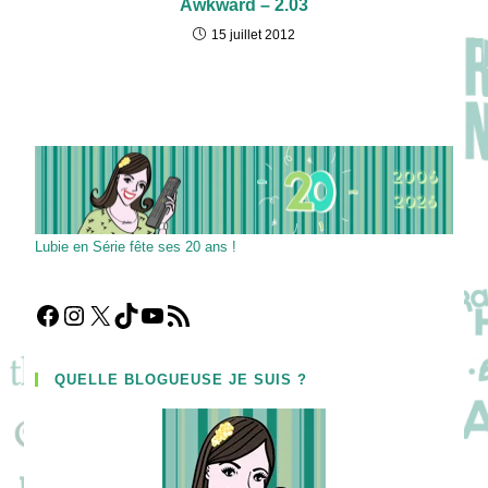
Awkward – 2.03
15 juillet 2012
Lubie en Série fête ses 20 ans !
Facebook
Instagram
X
TikTok
YouTube
Flux RSS
QUELLE BLOGUEUSE JE SUIS ?