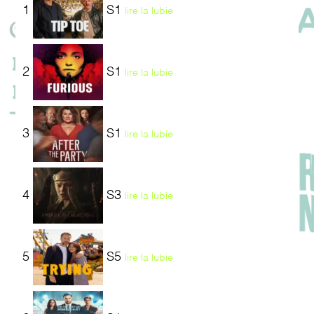
1
S1
lire la lubie
2
S1
lire la lubie
3
S1
lire la lubie
4
S3
lire la lubie
5
S5
lire la lubie