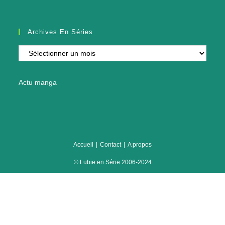
Archives En Séries
Archives
en
séries
Actu manga
Accueil
Contact
A propos
© Lubie en Série 2006-2024