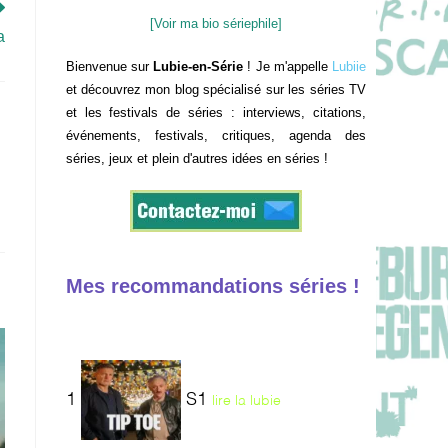
[Voir ma bio sériephile]
a
Bienvenue sur
Lubie-en-Série
! Je m'appelle
Lubiie
et découvrez mon blog spécialisé sur les séries TV
et les festivals de séries : interviews, citations,
événements, festivals, critiques, agenda des
séries, jeux et plein d'autres idées en séries !
Mes recommandations séries !
1
S1
lire la lubie