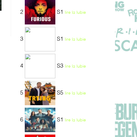
2
S1
lire la lubie
3
S1
lire la lubie
4
S3
lire la lubie
5
S5
lire la lubie
6
S1
lire la lubie