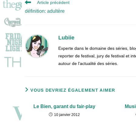
Read
Article précédent
more
définition: adultère
articles
Lubiie
Experte dans le domaine des séries, blo
reporter de festival, jury de festival et
autour de l'actualité des séries.
VOUS DEVRIEZ ÉGALEMENT AIMER
Le Bien, garant du fair-play
Musi
10 janvier 2012