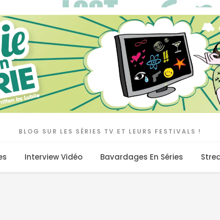
BLOG SUR LES SÉRIES TV ET LEURS FESTIVALS !
es
Interview Vidéo
Bavardages En Séries
Stre