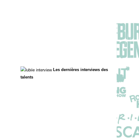
Les dernières interviews des
talents