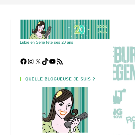
Lubie en Série fête ses 20 ans !
Facebook
Instagram
X
TikTok
YouTube
Flux RSS
QUELLE BLOGUEUSE JE SUIS ?