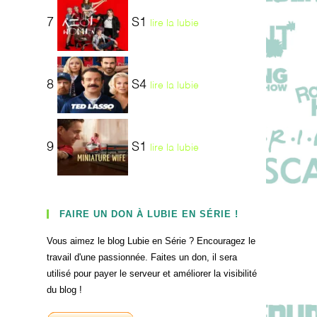
7
S1
lire la lubie
8
S4
lire la lubie
9
S1
lire la lubie
FAIRE UN DON À LUBIE EN SÉRIE !
Vous aimez le blog Lubie en Série ? Encouragez le
travail d'une passionnée. Faites un don, il sera
utilisé pour payer le serveur et améliorer la visibilité
du blog !