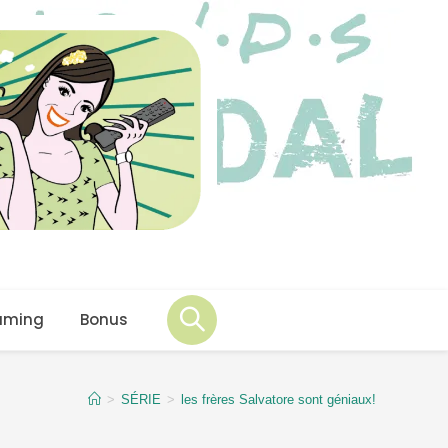
aming
Bonus
>
SÉRIE
>
les frères Salvatore sont géniaux!