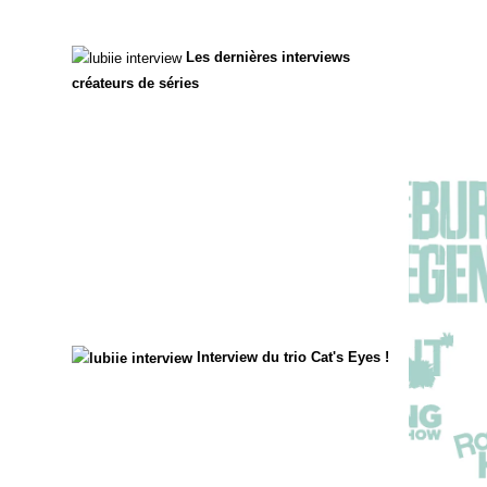
Les dernières interviews
créateurs de séries
Interview du trio Cat's Eyes !