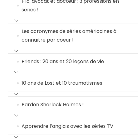
Flic, avocat et docteur : 3 professions en
séries !
Les acronymes de séries américaines à
connaître par coeur !
Friends : 20 ans et 20 leçons de vie
10 ans de Lost et 10 traumatismes
Pardon Sherlock Holmes !
Apprendre l’anglais avec les séries TV