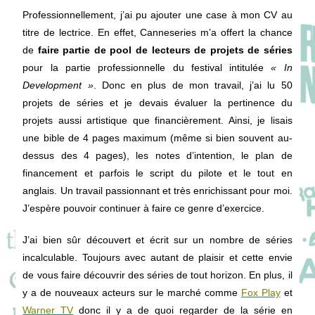
Professionnellement, j’ai pu ajouter une case à mon CV au
titre de lectrice. En effet, Canneseries m’a offert la chance
de
faire partie de pool de lecteurs de projets de séries
pour la partie professionnelle du festival intitulée
« In
Development »
. Donc en plus de mon travail, j’ai lu 50
projets de séries et je devais évaluer la pertinence du
projets aussi artistique que financièrement. Ainsi, je lisais
une bible de 4 pages maximum (même si bien souvent au-
dessus des 4 pages), les notes d’intention, le plan de
financement et parfois le script du pilote et le tout en
anglais. Un travail passionnant et très enrichissant pour moi.
J’espère pouvoir continuer à faire ce genre d’exercice.
J’ai bien sûr découvert et écrit sur un nombre de séries
incalculable. Toujours avec autant de plaisir et cette envie
de vous faire découvrir des séries de tout horizon. En plus, il
y a de nouveaux acteurs sur le marché comme
Fox Play
et
Warner TV
donc il y a de quoi regarder de la série en