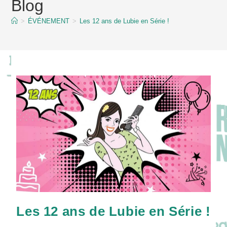
Blog
content
>
ÉVÉNEMENT
>
Les 12 ans de Lubie en Série !
Les 12 ans de Lubie en Série !