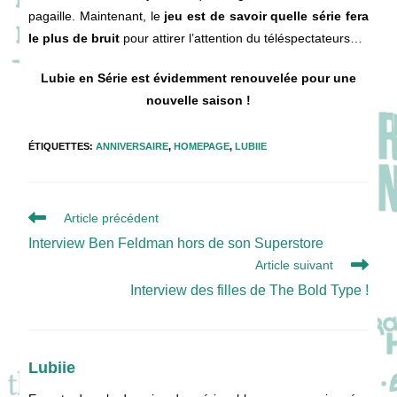
pagaille. Maintenant, le
jeu est de savoir quelle série fera
le plus de bruit
pour attirer l’attention du téléspectateurs…
Lubie en Série est évidemment renouvelée pour une
nouvelle saison !
ÉTIQUETTES
:
ANNIVERSAIRE
,
HOMEPAGE
,
LUBIIE
Read
Article précédent
more
Interview Ben Feldman hors de son Superstore
articles
Article suivant
Interview des filles de The Bold Type !
Lubiie