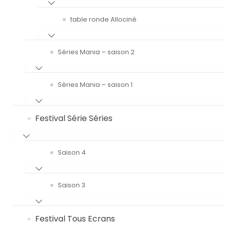
table ronde Allociné
Séries Mania – saison 2
Séries Mania – saison 1
Festival Série Séries
Saison 4
Saison 3
Festival Tous Ecrans