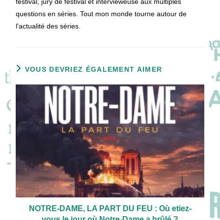
festival, jury de festival et intervieweuse aux multiples
questions en séries. Tout mon monde tourne autour de
l'actualité des séries.
VOUS DEVRIEZ ÉGALEMENT AIMER
NOTRE-DAME, LA PART DU FEU : Où etiez-
vous le jour où Notre-Dame a brûlé ?