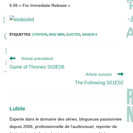
6.06 « For Immediate Release »
ÉTIQUETTES
:
CITATION
,
MAD MEN
,
QUOTES
,
SAISON 6
Read
Article précédent
more
Game of Thrones S03E06
articles
Article suivant
The Following S01E02
Lubiie
Experte dans le domaine des séries, blogueuse passionnée
depuis 2006, professionnelle de l'audiovisuel, reporter de