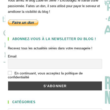
Vous aimez le blog Lubie en Série ? Encouragez le travail d'une
passionnée. Faites un don, il sera utilisé pour payer le serveur et
améliorer la visibilité du blog !
ABONNEZ-VOUS À LA NEWSLETTER DU BLOG !
Recevez tous les actualités séries dans votre messagerie !
Email
En continuant, vous acceptez la politique de
confidentialité
CATÉGORIES