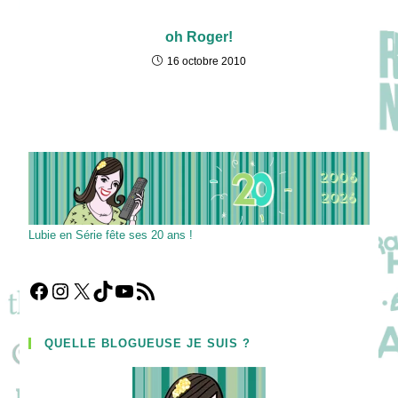
oh Roger!
16 octobre 2010
Lubie en Série fête ses 20 ans !
Facebook
Instagram
X
TikTok
YouTube
Flux RSS
QUELLE BLOGUEUSE JE SUIS ?