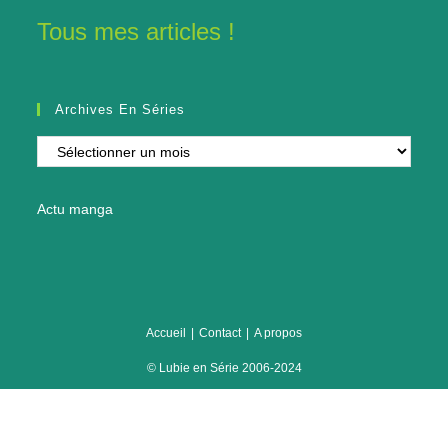
Tous mes articles !
Archives En Séries
Archives
en
séries
Actu manga
Accueil
Contact
A propos
© Lubie en Série 2006-2024