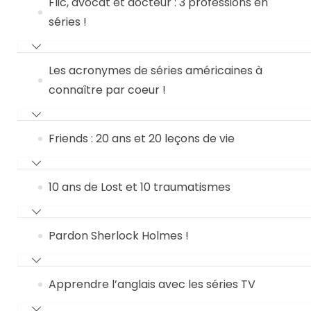
Flic, avocat et docteur : 3 professions en
séries !
Les acronymes de séries américaines à
connaître par coeur !
Friends : 20 ans et 20 leçons de vie
10 ans de Lost et 10 traumatismes
Pardon Sherlock Holmes !
Apprendre l’anglais avec les séries TV