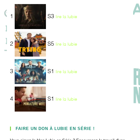
1
S3
lire la lubie
2
S5
lire la lubie
3
S1
lire la lubie
4
S1
lire la lubie
FAIRE UN DON À LUBIE EN SÉRIE !