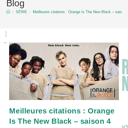
Blog
content
>
SÉRIE
>
Meilleures citations : Orange Is The New Black – saison 
Meilleures citations : Orange
Is The New Black – saison 4