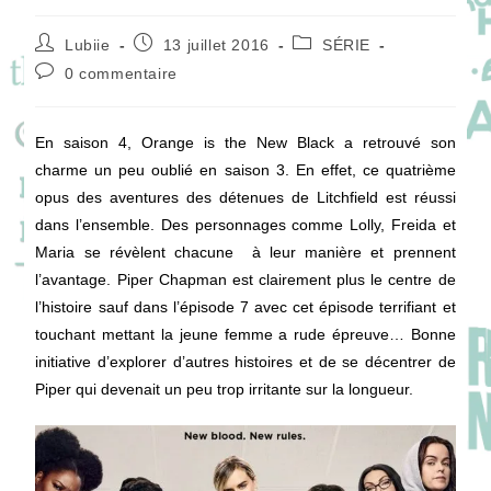
Auteur/autrice
Publication
Post
Lubiie
13 juillet 2016
SÉRIE
de
publiée :
category:
Commentaires
0 commentaire
la
de
publication :
la
publication :
En saison 4, Orange is the New Black a retrouvé son
charme un peu oublié en saison 3. En effet, ce quatrième
opus des aventures des détenues de Litchfield est réussi
dans l’ensemble. Des personnages comme Lolly, Freida et
Maria se révèlent chacune à leur manière et prennent
l’avantage. Piper Chapman est clairement plus le centre de
l’histoire sauf dans l’épisode 7 avec cet épisode terrifiant et
touchant mettant la jeune femme a rude épreuve… Bonne
initiative d’explorer d’autres histoires et de se décentrer de
Piper qui devenait un peu trop irritante sur la longueur.