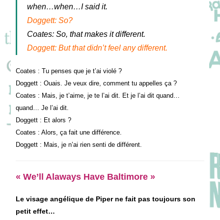
when…when…I said it.
Doggett: So?
Coates: So, that makes it different.
Doggett: But that didn’t feel any different.
Coates : Tu penses que je t’ai violé ?
Doggett : Ouais. Je veux dire, comment tu appelles ça ?
Coates : Mais, je t’aime, je te l’ai dit. Et je l’ai dit quand…
quand… Je l’ai dit.
Doggett : Et alors ?
Coates : Alors, ça fait une différence.
Doggett : Mais, je n’ai rien senti de différent.
« We’ll Alaways Have Baltimore »
Le visage angélique de Piper ne fait pas toujours son
petit effet…