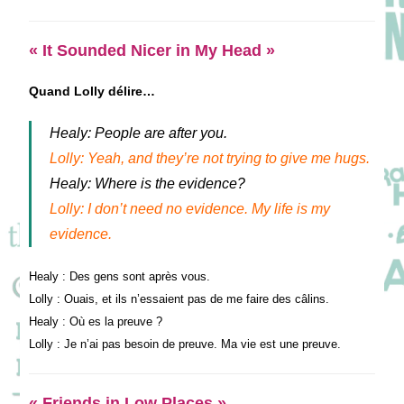
« It Sounded Nicer in My Head »
Quand Lolly délire…
Healy: People are after you.
Lolly: Yeah, and they’re not trying to give me hugs.
Healy: Where is the evidence?
Lolly: I don’t need no evidence. My life is my
evidence.
Healy : Des gens sont après vous.
Lolly : Ouais, et ils n’essaient pas de me faire des câlins.
Healy : Où es la preuve ?
Lolly : Je n’ai pas besoin de preuve. Ma vie est une preuve.
« Friends in Low Places »