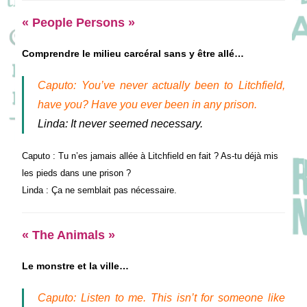
« People Persons »
Comprendre le milieu carcéral sans y être allé…
Caputo: You’ve never actually been to Litchfield,
have you? Have you ever been in any prison.
Linda: It never seemed necessary.
Caputo : Tu n’es jamais allée à Litchfield en fait ? As-tu déjà mis
les pieds dans une prison ?
Linda : Ça ne semblait pas nécessaire.
« The Animals »
Le monstre et la ville…
Caputo: Listen to me. This isn’t for someone like