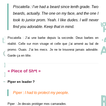
Piscatella
:
I’ve had a beard since tenth grade. Two
beards, actually. The one on my face, and the one I
took to junior prom. Yeah. I like dudes. I will never
find you adorable. Keep that in mind.
Piscatella
: J’ai une barbe depuis la seconde. Deux barbes en
réalité. Celle sur mon visage et celle que j’ai amené au bal de
promo. Ouais. J’ai les mecs. Je ne te trouverai jamais adorable.
Garde ça en tête.
« Piece of Sh*t »
Piper en leader ?
Piper : I had to protect my people.
Piper : Je devais protéger mes camarades.