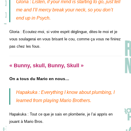
Gloria : Listen, if your mind is starting to go, just tell
me and I’ll mercy break your neck, so you don’t
end up in Psych.
Gloria : Ecoutez-moi, si votre esprit déglingue, dites-le moi et je
vous soulagerai en vous brisant le cou, comme ça vous ne finirez
pas chez les fous.
« Bunny, skull, Bunny, Skull »
On a tous du Mario en nous…
Hapakuka : Everything I know about plumbing, I
learned from playing Mario Brothers.
Hapakuka : Tout ce que je sais en plomberie, je l’ai appris en
jouant à Mario Bros.