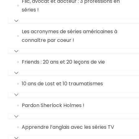
Flic, avocat et docteur : 3 professions en
séries !
Les acronymes de séries américaines à
connaître par coeur !
Friends : 20 ans et 20 leçons de vie
10 ans de Lost et 10 traumatismes
Pardon Sherlock Holmes !
Apprendre l’anglais avec les séries TV