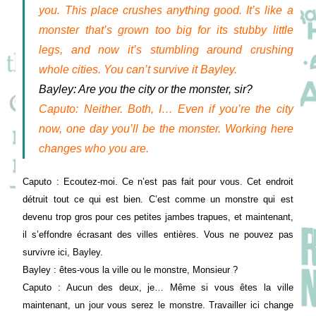
you. This place crushes anything good. It’s like a
monster that’s grown too big for its stubby little
legs, and now it’s stumbling around crushing
whole cities. You can’t survive it Bayley.
Bayley: Are you the city or the monster, sir?
Caputo: Neither. Both, I… Even if you’re the city
now, one day you’ll be the monster. Working here
changes who you are.
Caputo : Ecoutez-moi. Ce n’est pas fait pour vous. Cet endroit
détruit tout ce qui est bien. C’est comme un monstre qui est
devenu trop gros pour ces petites jambes trapues, et maintenant,
il s’effondre écrasant des villes entières. Vous ne pouvez pas
survivre ici, Bayley.
Bayley : êtes-vous la ville ou le monstre, Monsieur ?
Caputo : Aucun des deux, je… Même si vous êtes la ville
maintenant, un jour vous serez le monstre. Travailler ici change