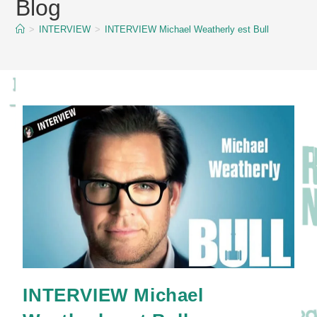
Blog
content
>
INTERVIEW
>
INTERVIEW Michael Weatherly est Bull
INTERVIEW Michael