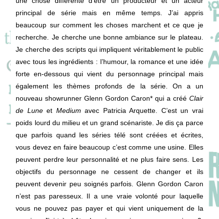
une chose différente d’être un producteur et un acteur
principal de série mais en même temps. J’ai appris
beaucoup sur comment les choses marchent et ce que je
recherche. Je cherche une bonne ambiance sur le plateau.
Je cherche des scripts qui impliquent véritablement le public
avec tous les ingrédients : l’humour, la romance et une idée
forte en-dessous qui vient du personnage principal mais
également les thèmes profonds de la série. On a un
nouveau showrunner Glenn Gordon Caron* qui a créé
Clair
de Lune
et
Medium
avec Patricia Arquette. C’est un vrai
poids lourd du milieu et un grand scénariste. Je dis ça parce
que parfois quand les séries télé sont créées et écrites,
vous devez en faire beaucoup c’est comme une usine. Elles
peuvent perdre leur personnalité et ne plus faire sens. Les
objectifs du personnage ne cessent de changer et ils
peuvent devenir peu soignés parfois. Glenn Gordon Caron
n’est pas paresseux. Il a une vraie volonté pour laquelle
vous ne pouvez pas payer et qui vient uniquement de la