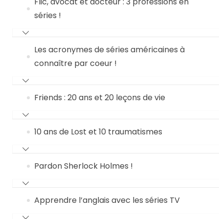
Flic, avocat et docteur : 3 professions en
séries !
Les acronymes de séries américaines à
connaître par coeur !
Friends : 20 ans et 20 leçons de vie
10 ans de Lost et 10 traumatismes
Pardon Sherlock Holmes !
Apprendre l’anglais avec les séries TV