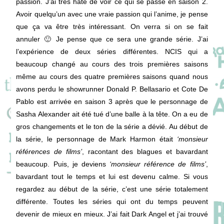
passion. J’ai très hâte de voir ce qui se passe en saison 2.
Avoir quelqu’un avec une vraie passion qui l’anime, je pense
que ça va être très intéressant. On verra si on se fait
annuler 🙂 Je pense que ce sera une grande série. J’ai
l’expérience de deux séries différentes. NCIS qui a
beaucoup changé au cours des trois premières saisons
même au cours des quatre premières saisons quand nous
avons perdu le showrunner Donald P. Bellasario et Cote De
Pablo est arrivée en saison 3 après que le personnage de
Sasha Alexander ait été tué d’une balle à la tête. On a eu de
gros changements et le ton de la série a dévié. Au début de
la série, le personnage de Mark Harmon était
‘monsieur
références de films’
, racontant des blagues et bavardant
beaucoup. Puis, je deviens
‘monsieur référence de films’
,
bavardant tout le temps et lui est devenu calme. Si vous
regardez au début de la série, c’est une série totalement
différente. Toutes les séries qui ont du temps peuvent
devenir de mieux en mieux. J’ai fait Dark Angel et j’ai trouvé