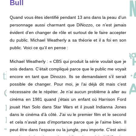
Bull
Quand vous êtes identifié pendant 13 ans dans la peau d’un
personnage aussi charmant que DiNozzo, ce n’est jamais
évident d’en changer de rôle et surtout de le faire accepter
du public. Michael Weatherly a sa théorie et il a foi en son
public. Voici ce qu’il en pense :
Michael Weatherly : « CBS qui produit la série voulait que je
sois dedans. C’était compliqué parce que le public me voyait
encore en tant que Dinozzo. Ils se demandaient s’il serait
possible de changer. Pour moi, je l’ai déjà dit mais c’est
nécessaire de le répéter. Je n’ai aucun problème à aller au
cinéma en 1981 quand j’étais un enfant où Harrison Ford
jouait Han Solo dans Star Wars et il jouait Indianna Jones
dans le cinéma d’à côté. J’ai vu le premier film et le second
et cela n’avait pas d’importance parce que je l’aime bien. Il
peut être dans l’espace ou la jungle, peu importe. C’est ainsi