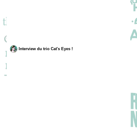
Interview du trio Cat's Eyes !