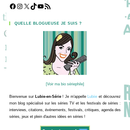
Facebook
Instagram
X
TikTok
YouTube
Flux RSS
QUELLE BLOGUEUSE JE SUIS ?
[Voir ma bio sériephile]
Bienvenue sur
Lubie-en-Série
! Je m'appelle
Lubiie
et découvrez
mon blog spécialisé sur les séries TV et les festivals de séries :
interviews, citations, événements, festivals, critiques, agenda des
séries, jeux et plein d'autres idées en séries !