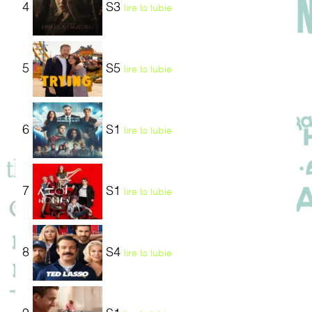
4
S3
lire la lubie
5
S5
lire la lubie
6
S1
lire la lubie
7
S1
lire la lubie
8
S4
lire la lubie