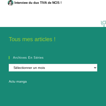
Interview du duo TIVA de NCIS !
Tous mes articles !
Archives En Séries
Archives
en
séries
Actu manga