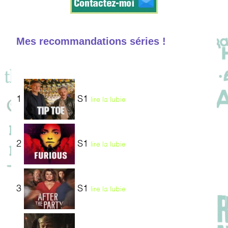
Mes recommandations séries !
1
S1
lire la lubie
2
S1
lire la lubie
3
S1
lire la lubie