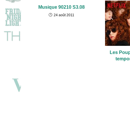
Musique 90210 S3.08
24 août 2011
Les Poup
tempor