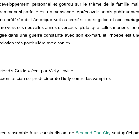
développement personnel et gourou sur le thème de la famille mai
paremment si parfaite est un mensonge. Après avoir admis publiquemen
ne préférée de l’Amérique voit sa carrière dégringolée et son mariag
ne vers ses nouvelles amies divorcées, plutôt que celles mariées, pou
agée dans une guerre constante avec son ex-mari, et Phoebe est un
ation très particulière avec son ex.
lfriend’s Guide » écrit par Vicky Lovine.
Noxon, ancien co-producteur de Buffy contre les vampires.
vorce ressemble à un cousin distant de
Sex and The City
sauf qu’ici pa