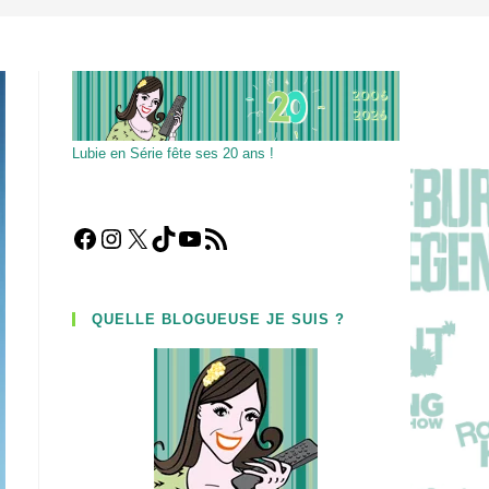
Lubie en Série fête ses 20 ans !
Facebook
Instagram
X
TikTok
YouTube
Flux RSS
QUELLE BLOGUEUSE JE SUIS ?