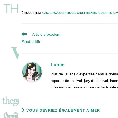
ÉTIQUETTES
:
AVIS
,
BRAVO
,
CRITIQUE
,
GIRLFRIENDS' GUIDE TO DI
Read
Article précédent
more
Southcliffe
articles
Lubiie
Plus de 10 ans d'expertise dans le doma
reporter de festival, jury de festival, i
mon monde tourne autour de l'actualité 
VOUS DEVRIEZ ÉGALEMENT AIMER