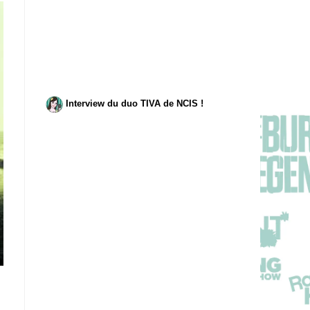
Interview du duo TIVA de NCIS !