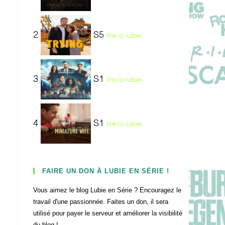
2
S5
lire la lubie
3
S1
lire la lubie
4
S1
lire la lubie
FAIRE UN DON À LUBIE EN SÉRIE !
Vous aimez le blog Lubie en Série ? Encouragez le
travail d'une passionnée. Faites un don, il sera
utilisé pour payer le serveur et améliorer la visibilité
du blog !