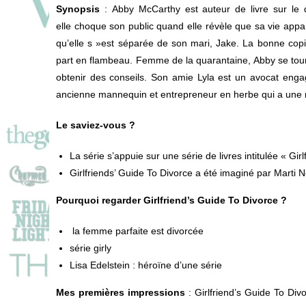
Synopsis
: Abby McCarthy est auteur de livre sur le 
elle choque son public quand elle révèle que sa vie ap
qu’elle s »est séparée de son mari, Jake. La bonne copi
part en flambeau. Femme de la quarantaine, Abby se tour
obtenir des conseils. Son amie Lyla est un avocat eng
ancienne mannequin et entrepreneur en herbe qui a une rel
Le saviez-vous ?
La série s’appuie sur une série de livres intitulée « Gir
Girlfriends’ Guide To Divorce a été imaginé par Marti 
Pourquoi regarder Girlfriend’s Guide To Divorce ?
la femme parfaite est divorcée
série girly
Lisa Edelstein : héroïne d’une série
Mes premières impressions
: Girlfriend’s Guide To Di