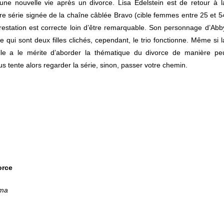
ne nouvelle vie après un divorce. Lisa Edelstein est de retour à l
ière série signée de la chaîne câblée Bravo (cible femmes entre 25 et 5
restation est correcte loin d’être remarquable. Son personnage d’Abb
qui sont deux filles clichés, cependant, le trio fonctionne. Même si l
elle a le mérite d’aborder la thématique du divorce de manière pe
s tente alors regarder la série, sinon, passer votre chemin.
orce
oma