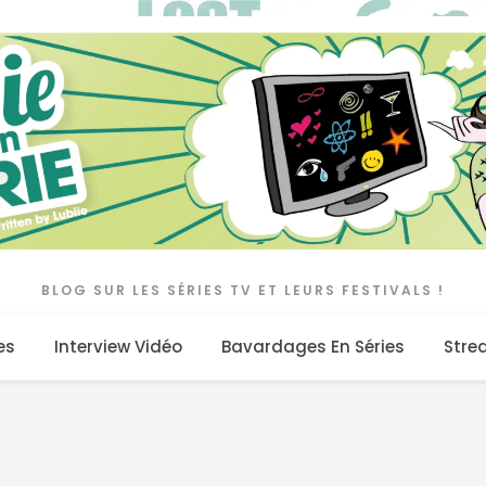
BLOG SUR LES SÉRIES TV ET LEURS FESTIVALS !
es
Interview Vidéo
Bavardages En Séries
Stre