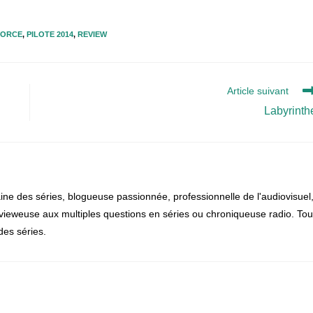
VORCE
,
PILOTE 2014
,
REVIEW
Article suivant
Labyrinth
ine des séries, blogueuse passionnée, professionnelle de l'audiovisuel
ntervieweuse aux multiples questions en séries ou chroniqueuse radio. Tou
des séries.