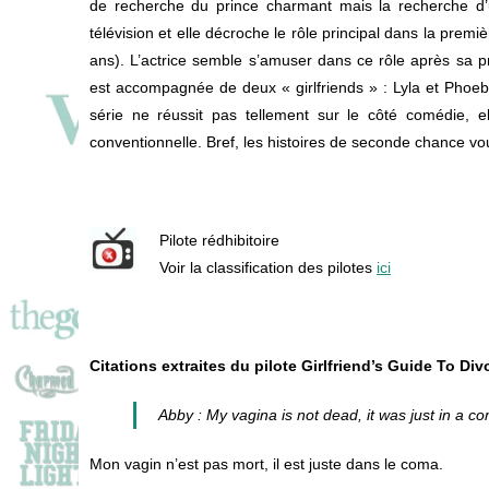
de recherche du prince charmant mais la recherche d’u
télévision et elle décroche le rôle principal dans la prem
ans). L’actrice semble s’amuser dans ce rôle après sa p
est accompagnée de deux « girlfriends » : Lyla et Phoebe 
série ne réussit pas tellement sur le côté comédie, 
conventionnelle. Bref, les histoires de seconde chance vou
Pilote rédhibitoire
Voir la classification des pilotes
ici
Citations extraites du pilote Girlfriend’s Guide To Div
Abby : My vagina is not dead, it was just in a c
Mon vagin n’est pas mort, il est juste dans le coma.