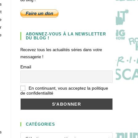
s
t
e
r
ABONNEZ-VOUS À LA NEWSLETTER
e
DU BLOG !
Recevez tous les actualités séries dans votre
messagerie !
Email
En continuant, vous acceptez la politique
de confidentialité
CATÉGORIES
s
Catégories