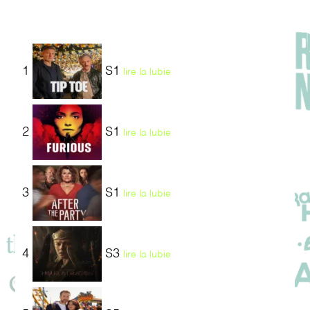
1
S1
lire la lubie
2
S1
lire la lubie
3
S1
lire la lubie
4
S3
lire la lubie