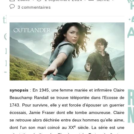
de
publiée :
category:
Commentaires
3 commentaires
la
de
publication :
la
publication :
synopsis
: En 1945, une femme mariée et infirmière Claire
Beauchamp Randall se trouve téléportée dans l'Ecosse de
1743. Pour survivre, elle y est forcée d'épouser un guerrier
écossais, Jamie Fraser dont elle tombe amoureuse. Claire
se retrouve alors déchirée entre deux hommes qu'elle aime,
e
dont l'un son mari coincé au
XX
siècle. La série est une