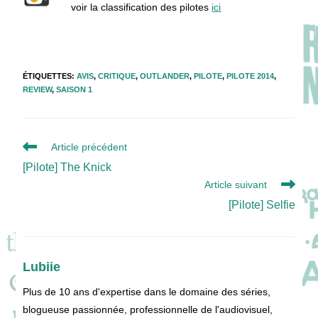
voir la classification des pilotes
ici
ÉTIQUETTES
:
AVIS
,
CRITIQUE
,
OUTLANDER
,
PILOTE
,
PILOTE 2014
,
REVIEW
,
SAISON 1
Read
Article précédent
more
[Pilote] The Knick
articles
Article suivant
[Pilote] Selfie
Lubiie
Plus de 10 ans d'expertise dans le domaine des séries,
blogueuse passionnée, professionnelle de l'audiovisuel,