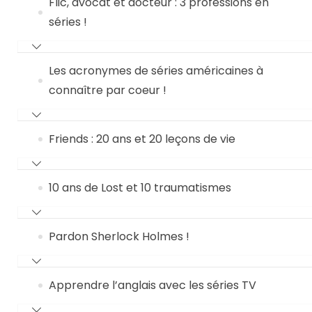
Flic, avocat et docteur : 3 professions en
séries !
Les acronymes de séries américaines à
connaître par coeur !
Friends : 20 ans et 20 leçons de vie
10 ans de Lost et 10 traumatismes
Pardon Sherlock Holmes !
Apprendre l’anglais avec les séries TV