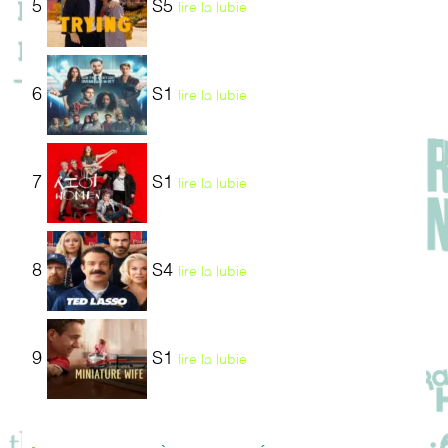
5
S5
lire la lubie
6
S1
lire la lubie
7
S1
lire la lubie
8
S4
lire la lubie
9
S1
lire la lubie