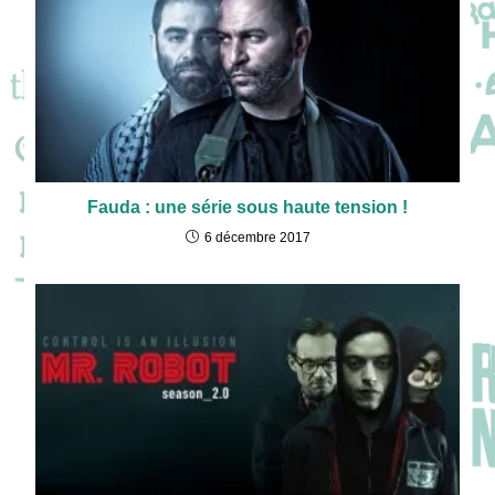
Fauda : une série sous haute tension !
6 décembre 2017