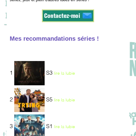
Mes recommandations séries !
1
S3
lire la lubie
2
S5
lire la lubie
3
S1
lire la lubie