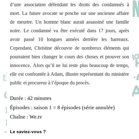
d’une association défendant les droits des
condamnés à
mort.
La future avocate se penche sur une
ancienne affaire
de meurtre
. Un homme blanc aurait assassiné une famille
noire. Le condamné va être
exécuté dans 17 jours
, après
avoir passé 10 longues années derrière les barreaux.
Cependant, Christine découvre de nombreux éléments qui
pourraient bien changer le cours des choses et
prouver son
innocence
.
Alors qu’il ne lui reste plus beaucoup de temps,
elle est confrontée à
Adam
,
illustre représentant du ministère
public et procureur à l’époque du procès.
Durée : 42 minutes
Épisodes : saison 1 = 8 épisodes (série annulée)
Chaîne : We.tv
Le saviez-vous ?