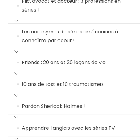
Flic, avocat et docteur : 3 professions en
séries !
Les acronymes de séries américaines à
connaître par coeur !
Friends : 20 ans et 20 leçons de vie
10 ans de Lost et 10 traumatismes
Pardon Sherlock Holmes !
Apprendre l’anglais avec les séries TV