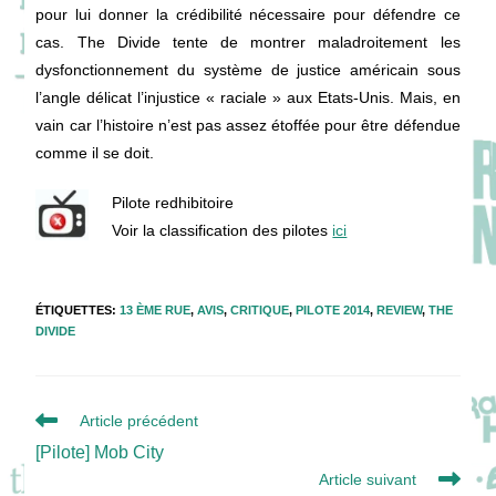
pour lui donner la crédibilité nécessaire pour défendre ce
cas. The Divide tente de montrer maladroitement les
dysfonctionnement du système de justice américain sous
l’angle délicat l’injustice « raciale » aux Etats-Unis. Mais, en
vain car l’histoire n’est pas assez étoffée pour être défendue
comme il se doit.
Pilote redhibitoire
Voir la classification des pilotes
ici
ÉTIQUETTES
:
13 ÈME RUE
,
AVIS
,
CRITIQUE
,
PILOTE 2014
,
REVIEW
,
THE
DIVIDE
Read
Article précédent
more
[Pilote] Mob City
articles
Article suivant