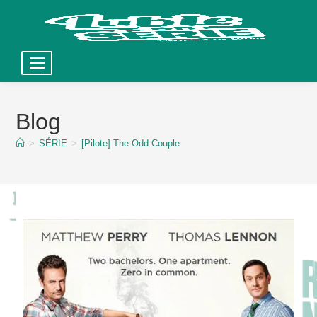
Skip
to
Blog
content
>
SÉRIE
>
[Pilote] The Odd Couple