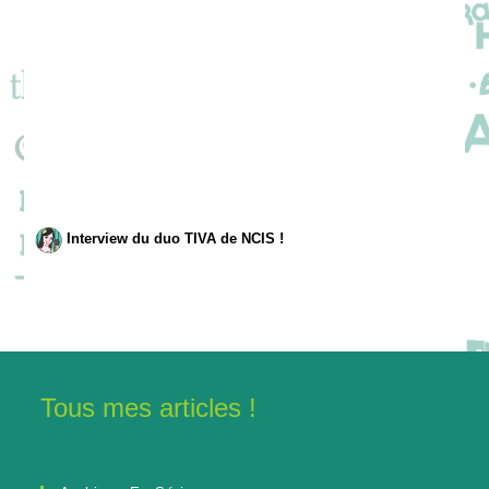
Interview du duo TIVA de NCIS !
Tous mes articles !