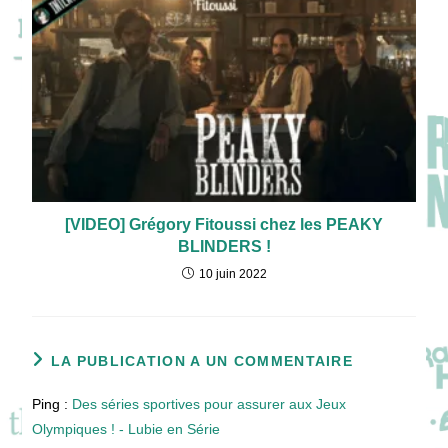
[VIDEO] Grégory Fitoussi chez les PEAKY
BLINDERS !
10 juin 2022
LA PUBLICATION A UN COMMENTAIRE
Ping :
Des séries sportives pour assurer aux Jeux
Olympiques ! - Lubie en Série