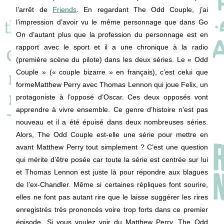
l’arrêt de
Friends
. En regardant The Odd Couple, j’ai
l’impression d’avoir vu le même personnage que dans Go
On d’autant plus que la profession du personnage est en
rapport avec le sport et il a une chronique à la radio
(première scène du pilote) dans les deux séries. Le « Odd
Couple » (« couple bizarre » en français), c’est celui que
formeMatthew Perry avec Thomas Lennon qui joue Felix, un
protagoniste à l’opposé d’Oscar. Ces deux opposés vont
apprendre à vivre ensemble. Ce genre d’histoire n’est pas
nouveau et il a été épuisé dans deux nombreuses séries.
Alors, The Odd Couple est-elle une série pour mettre en
avant Matthew Perry tout simplement ? C’est une question
qui mérite d’être posée car toute la série est centrée sur lui
et Thomas Lennon est juste là pour répondre aux blagues
de l’ex-Chandler. Même si certaines répliques font sourire,
elles ne font pas autant rire que le laisse suggérer les rires
enregistrés très prononcés voire trop forts dans ce premier
épisode. Si vous voulez voir du Matthew Perry, The Odd