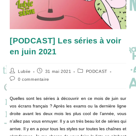
[PODCAST] Les séries à voir
en juin 2021
Auteur/autrice
Publication
Post
Lubiie
31 mai 2021
PODCAST
de
publiée :
category:
Commentaires
0 commentaire
la
de
publication :
la
publication :
Quelles sont les séries à découvrir en ce mois de juin sur
vos écrans français ? Après les exams ou la dernière ligne
droite avant les deux mois les plus cool de l’année, vous
n’allez pas vous ennuyer. Il y a un très beau lot de séries qui
arrive. Il y en a pour tous les styles sur toutes les chaînes et