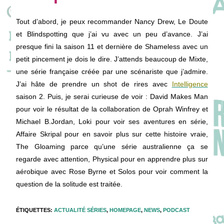
Tout d’abord, je peux recommander Nancy Drew, Le Doute
et Blindspotting que j’ai vu avec un peu d’avance. J’ai
presque fini la saison 11 et dernière de Shameless avec un
petit pincement je dois le dire. J’attends beaucoup de Mixte,
une série française créée par une scénariste que j’admire.
J’ai hâte de prendre un shot de rires avec
Intelligence
saison 2. Puis, je serai curieuse de voir : David Makes Man
pour voir le résultat de la collaboration de Oprah Winfrey et
Michael B.Jordan, Loki pour voir ses aventures en série,
Affaire Skripal pour en savoir plus sur cette histoire vraie,
The Gloaming parce qu’une série australienne ça se
regarde avec attention, Physical pour en apprendre plus sur
aérobique avec Rose Byrne et Solos pour voir comment la
question de la solitude est traitée.
ÉTIQUETTES
:
ACTUALITÉ SÉRIES
,
HOMEPAGE
,
NEWS
,
PODCAST