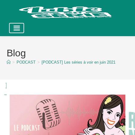
Skip
to
Blog
content
>
PODCAST
>
[PODCAST] Les séries à voir en juin 2021