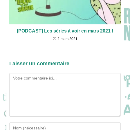
[PODCAST] Les séries à voir en mars 2021 !
1 mars 2021
Laisser un commentaire
Comment
Enter