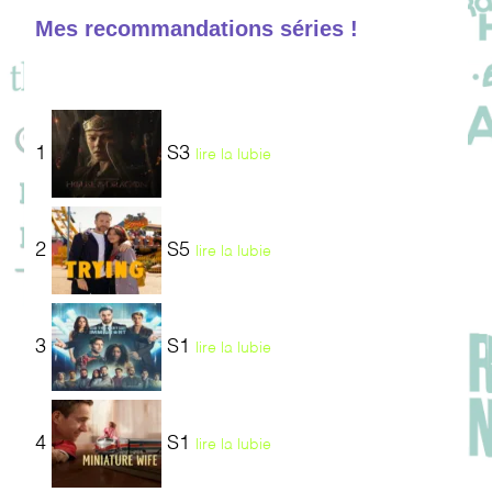
Mes recommandations séries !
1
S3
lire la lubie
2
S5
lire la lubie
3
S1
lire la lubie
4
S1
lire la lubie