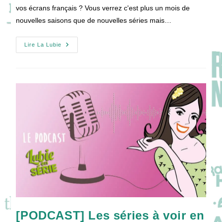
publication :
vos écrans français ? Vous verrez c'est plus un mois de
nouvelles saisons que de nouvelles séries mais…
[PODCAST]
Lire La Lubie
Les
Séries
À
Voir
En
Mai
2021
!
[PODCAST] Les séries à voir en