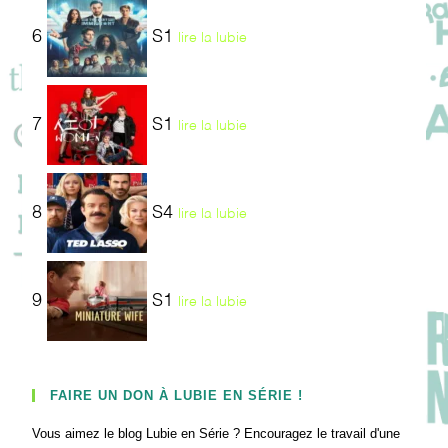
6
S1
lire la lubie
7
S1
lire la lubie
8
S4
lire la lubie
9
S1
lire la lubie
FAIRE UN DON À LUBIE EN SÉRIE !
Vous aimez le blog Lubie en Série ? Encouragez le travail d'une