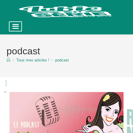
Skip
to
podcast
content
>
Tous mes articles !
>
podcast