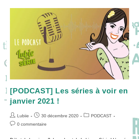
Voir
En
Mars
2021
!
[PODCAST] Les séries à voir en
janvier 2021 !
Auteur/autrice
Publication
Post
Lubiie
30 décembre 2020
PODCAST
de
publiée :
category:
Commentaires
0 commentaire
la
de
publication :
la