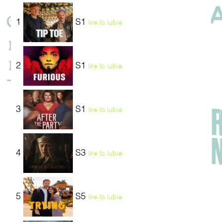
1
S1
lire la lubie
2
S1
lire la lubie
3
S1
lire la lubie
4
S3
lire la lubie
5
S5
lire la lubie