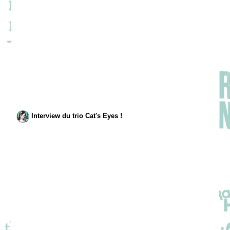
Interview du trio Cat's Eyes !