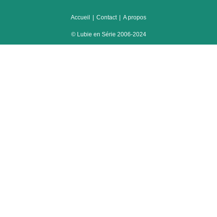
Accueil
Contact
A propos
© Lubie en Série 2006-2024