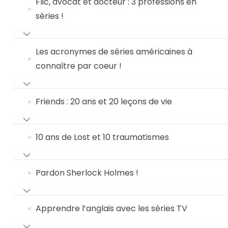
Flic, avocat et docteur : 3 professions en
séries !
Les acronymes de séries américaines à
connaître par coeur !
Friends : 20 ans et 20 leçons de vie
10 ans de Lost et 10 traumatismes
Pardon Sherlock Holmes !
Apprendre l’anglais avec les séries TV