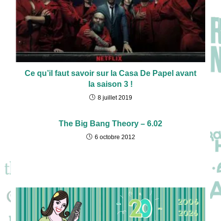
Ce qu’il faut savoir sur la Casa De Papel avant
la saison 3 !
8 juillet 2019
The Big Bang Theory – 6.02
6 octobre 2012