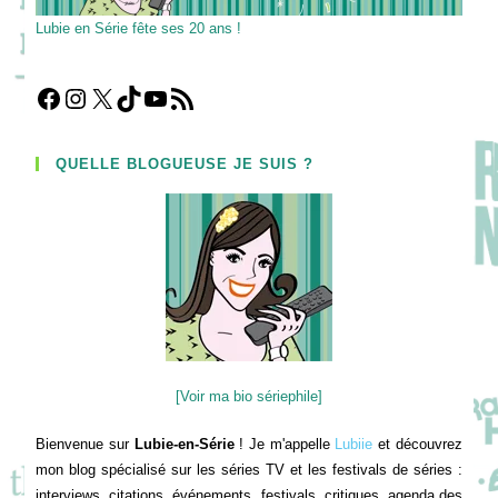
Lubie en Série fête ses 20 ans !
Facebook
Instagram
X
TikTok
YouTube
Flux RSS
QUELLE BLOGUEUSE JE SUIS ?
[Voir ma bio sériephile]
Bienvenue sur
Lubie-en-Série
! Je m'appelle
Lubiie
et découvrez
mon blog spécialisé sur les séries TV et les festivals de séries :
interviews, citations, événements, festivals, critiques, agenda des