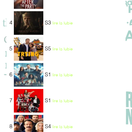
4
S3
lire la lubie
5
S5
lire la lubie
6
S1
lire la lubie
7
S1
lire la lubie
8
S4
lire la lubie