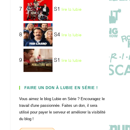
7
S1
lire la lubie
8
S4
lire la lubie
9
S1
lire la lubie
FAIRE UN DON À LUBIE EN SÉRIE !
Vous aimez le blog Lubie en Série ? Encouragez le
travail d'une passionnée. Faites un don, il sera
utilisé pour payer le serveur et améliorer la visibilité
du blog !