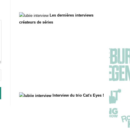
Les dernières interviews
créateurs de séries
Interview du trio Cat's Eyes !