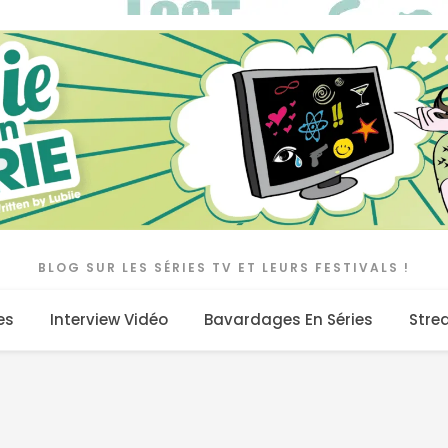
BLOG SUR LES SÉRIES TV ET LEURS FESTIVALS !
es
Interview Vidéo
Bavardages En Séries
Stre