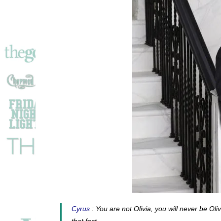
Cyrus
: You are not Olivia, you will never be Ol
that fact.