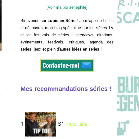
[Voir ma bio sériephile]
Bienvenue sur
Lubie-en-Série
! Je m'appelle
Lubiie
et découvrez mon blog spécialisé sur les séries TV
et les festivals de séries : interviews, citations,
événements, festivals, critiques, agenda des
séries, jeux et plein d'autres idées en séries !
Mes recommandations séries !
1
S1
lire la lubie