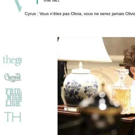
Cyrus : Vous n’êtes pas Olivia, vous ne serez jamais Olivi