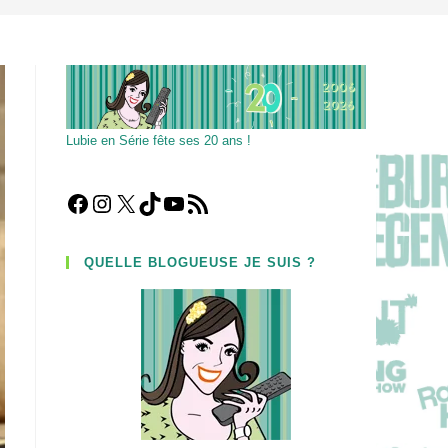
Lubie en Série fête ses 20 ans !
Facebook
Instagram
X
TikTok
YouTube
Flux RSS
QUELLE BLOGUEUSE JE SUIS ?