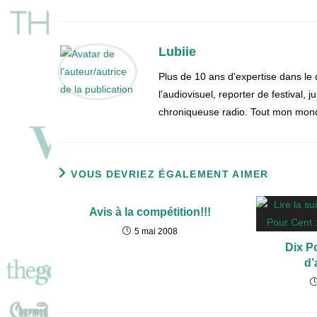
Lubiie
Plus de 10 ans d'expertise dans le
l'audiovisuel, reporter de festival, 
chroniqueuse radio. Tout mon monde
VOUS DEVRIEZ ÉGALEMENT AIMER
Avis à la compétition!!!
5 mai 2008
Dix P
d’