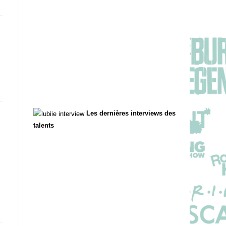
Les dernières interviews des
talents