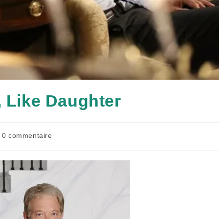
, Like Daughter
mmentaires
0 commentaire
lication :