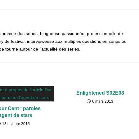
 domaine des séries, blogueuse passionnée, professionnelle de
jury de festival, intervieweuse aux multiples questions en séries ou
 tourne autour de l'actualité des séries.
Enlightened S02E08
6 mars 2013
our Cent : paroles
agent de stars
13 octobre 2015