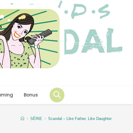
aming
Bonus
>
SÉRIE
>
Scandal – Like Father, Like Daughter