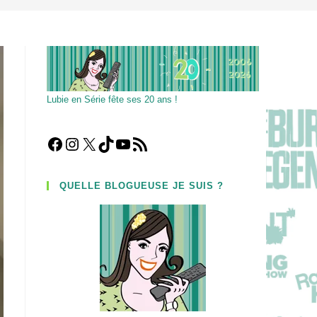
Lubie en Série fête ses 20 ans !
Facebook
Instagram
X
TikTok
YouTube
Flux RSS
QUELLE BLOGUEUSE JE SUIS ?