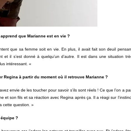
 apprend que Marianne est en vie ?
content que sa femme soit en vie. En plus, il avait fait son deuil pensan
t et il s’est donné à quelqu’un d’autre. Il est dans une situation trè
us intéressant. «
r Regina à partir du moment où il retrouve Marianne ?
ez envie de les toucher pour savoir s’ils sont réels ! Ce que l’on a pa
 et son fils et sa réaction avec Regina après ça. Il a réagi sur l’instinc
 cette question. »
 équipe ?
 beaucoup car j’adore les acteurs et travailler avec eux. Et j’adore êtr