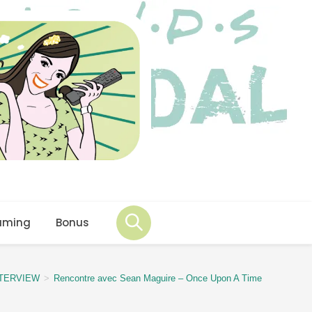
aming
Bonus
NTERVIEW
>
Rencontre avec Sean Maguire – Once Upon A Time