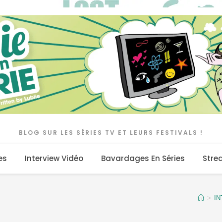
BLOG SUR LES SÉRIES TV ET LEURS FESTIVALS !
es
Interview Vidéo
Bavardages En Séries
Stre
>
I