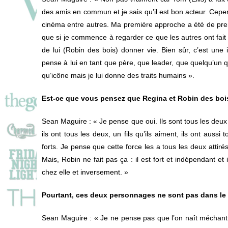
des amis en commun et je sais qu’il est bon acteur. Cepe
cinéma entre autres. Ma première approche a été de pren
que si je commence à regarder ce que les autres ont fait 
de lui (Robin des bois) donner vie. Bien sûr, c’est un
pense à lui en tant que père, que leader, que quelqu’un 
qu’icône mais je lui donne des traits humains ».
Est-ce que vous pensez que Regina et Robin des bois
Sean Maguire
: « Je pense que oui. Ils sont tous les deux
ils ont tous les deux, un fils qu’ils aiment, ils ont aus
forts. Je pense que cette force les a tous les deux attiré
Mais, Robin ne fait pas ça : il est fort et indépendant et 
chez elle et inversement. »
Pourtant, ces deux personnages ne sont pas dans le
Sean Maguire
: « Je ne pense pas que l’on naît méchant.