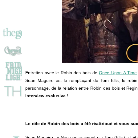
Entretien avec le Robin des bois de
Once Upon A Time
Sean Maguire est le remplaçant de Tom Ellis, le robin 
personnage, de la relation entre Robin des bois et Regina
interview exclusive
!
Le rôle de Robin des bois a été réattribué et vous su
Sean Maguire
: « Non pas vraiment car Tom (Ellis) a fa