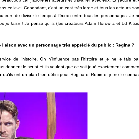
dans celle-ci. Cependant, c’est un cast très large et tous les acteurs son
auteurs de diviser le temps à l’écran entre tous les personnages. Je n
e je fais
« ! Je pense qu’ils (les créateurs Adam Horowitz et Ed Kitsis
liaison avec un personnage très apprécié du public : Regina ?
ce de l’histoire. On n’influence pas l’histoire et je ne le fais pa
us donnent le script et ils veulent que ce soit joué exactement commen
r qu’ils ont un plan bien défini pour Regina et Robin et je ne le connai