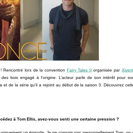
! Rencontré lors de la convention
Fairy Tales II
organisée par
Xiven
des bois engagé à l’origine. L’acteur parle de son intérêt pour so
 et de la série qu’il a rejoint au début de la saison 3. Découvrez cett
ccédez à Tom Ellis, avez-vous senti une certaine pression ?
it uniquement un épisode. Je ne connais pas personnellement Tom, on 