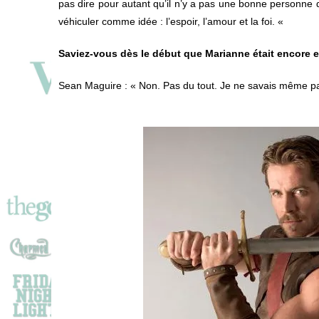
pas dire pour autant qu’il n’y a pas une bonne personne d
véhiculer comme idée : l’espoir, l’amour et la foi. «
Saviez-vous dès le début que Marianne était encore e
Sean Maguire
: « Non. Pas du tout. Je ne savais même pas