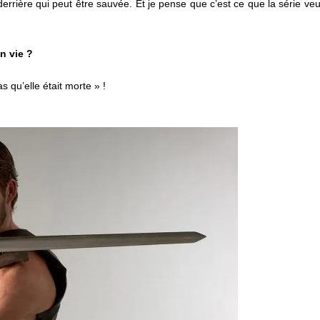
errière qui peut être sauvée. Et je pense que c’est ce que la série veu
n vie ?
 qu’elle était morte » !