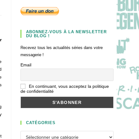
ABONNEZ-VOUS À LA NEWSLETTER
DU BLOG !
r
Recevez tous les actualités séries dans votre
messagerie !
e
Email
d
e
s
En continuant, vous acceptez la politique
de confidentialité
g
y
CATÉGORIES
Catégories
t