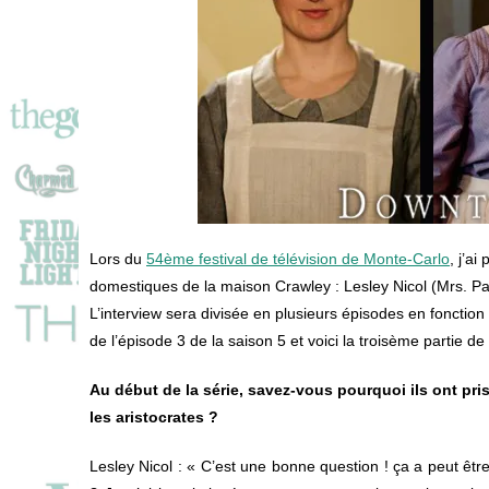
Lors du
54ème festival de télévision de Monte-Carlo
, j’a
domestiques de la maison Crawley : Lesley Nicol (Mrs. P
L’interview sera divisée en plusieurs épisodes en fonction
de l’épisode 3 de la saison 5 et voici la troisème partie de 
Au début de la série, savez-vous pourquoi ils ont pri
les aristocrates ?
Lesley Nicol
: « C’est une bonne question ! ça a peut êtr