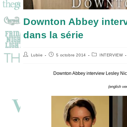
Downton Abbey intervi
dans la série
Auteur/autrice
Publication
Post
Lubiie
5 octobre 2014
INTERVIEW
de
publiée :
category:
la
publication :
Downton Abbey interview Lesley Nico
(english ve