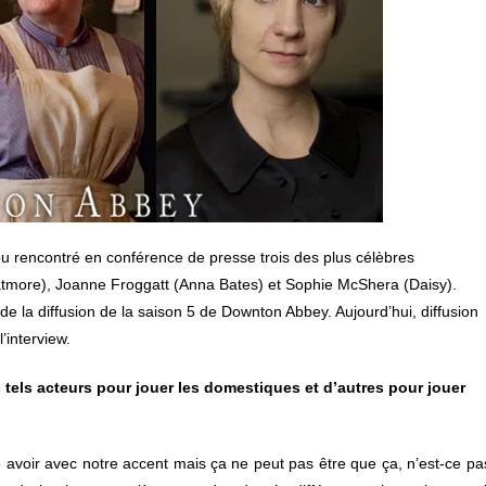
i pu rencontré en conférence de presse trois des plus célèbres
atmore), Joanne Froggatt (Anna Bates) et Sophie McShera (Daisy).
 de la diffusion de la saison 5 de Downton Abbey. Aujourd’hui, diffusion
l’interview.
s tels acteurs pour jouer les domestiques et d’autres pour jouer
e avoir avec notre accent mais ça ne peut pas être que ça, n’est-ce pa