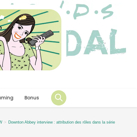
aming
Bonus
W
>
Downton Abbey interview : attribution des rôles dans la série