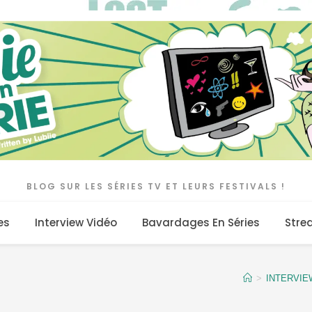
BLOG SUR LES SÉRIES TV ET LEURS FESTIVALS !
es
Interview Vidéo
Bavardages En Séries
Stre
>
INTERVIE