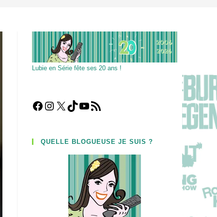
Lubie en Série fête ses 20 ans !
Facebook
Instagram
X
TikTok
YouTube
Flux RSS
QUELLE BLOGUEUSE JE SUIS ?