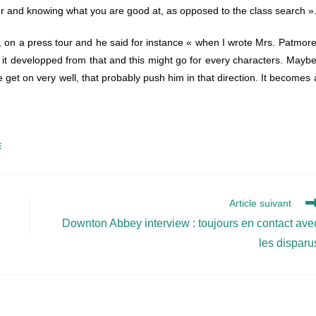
acter and knowing what you are good at, as opposed to the class search »
r, on a press tour and he said for instance « when I wrote Mrs. Patmore
t, it developped from that and this might go for every characters. Maybe
et on very well, that probably push him in that direction. It becomes 
E
Article suivant
Downton Abbey interview : toujours en contact ave
les disparu