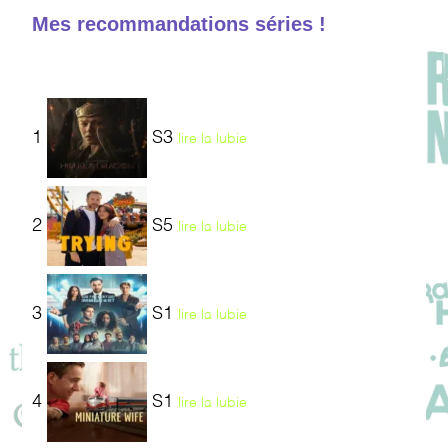
Mes recommandations séries !
1
S3
lire la lubie
2
S5
lire la lubie
3
S1
lire la lubie
4
S1
lire la lubie