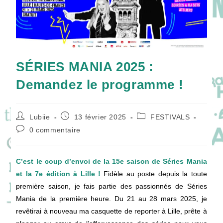
SÉRIES MANIA 2025 :
Demandez le programme !
Auteur/autrice
Publication
Post
Lubiie
13 février 2025
FESTIVALS
de
publiée :
category:
Commentaires
0 commentaire
la
de
publication :
la
publication :
C’est le coup d’envoi de la 15e saison de Séries Mania
et la 7e édition à Lille !
Fidèle au poste depuis la toute
première saison, je fais partie des passionnés de Séries
Mania de la première heure. Du 21 au 28 mars 2025, je
revêtirai à nouveau ma casquette de reporter à Lille, prête à