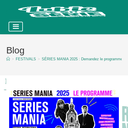
Skip
to
Blog
content
>
FESTIVALS
>
SÉRIES MANIA 2025 : Demandez le programme !