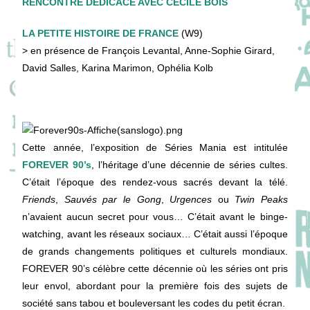
RENCONTRE DÉDICACE AVEC CÉCILE BOIS
LA PETITE HISTOIRE DE FRANCE
(W9)
> en présence de François Levantal, Anne-Sophie Girard,
David Salles, Karina Marimon, Ophélia Kolb
Cette année, l’exposition de Séries Mania est intitulée
FOREVER 90’s
, l’héritage d’une décennie de séries cultes.
C’était l’époque des rendez-vous sacrés devant la télé.
Friends
,
Sauvés par le Gong
,
Urgences
ou
Twin Peaks
n’avaient aucun secret pour vous… C’était avant le binge-
watching, avant les réseaux sociaux… C’était aussi l’époque
de grands changements politiques et culturels mondiaux.
FOREVER 90’s célèbre cette décennie où les séries ont pris
leur envol, abordant pour la première fois des sujets de
société sans tabou et bouleversant les codes du petit écran.