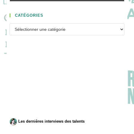
CATÉGORIES
Catégories
Les dernières interviews des talents