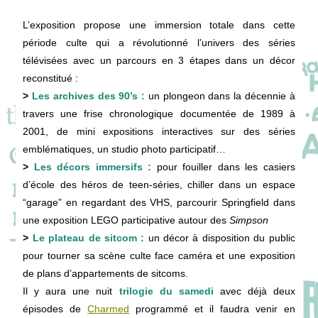
L’exposition propose une immersion totale dans cette
période culte qui a révolutionné l’univers des séries
télévisées avec un parcours en 3 étapes dans un décor
reconstitué :
>
Les archives des 90’s :
un plongeon dans la décennie à
travers une frise chronologique documentée de 1989 à
2001, de mini expositions interactives sur des séries
emblématiques, un studio photo participatif…
>
Les décors immersifs :
pour fouiller dans les casiers
d’école des héros de teen-séries, chiller dans un espace
“garage” en regardant des VHS, parcourir Springfield dans
une exposition LEGO participative autour des
Simpson
>
Le plateau de sitcom :
un décor à disposition du public
pour tourner sa scène culte face caméra et une exposition
de plans d’appartements de sitcoms.
Il y aura une nuit
trilogie du samedi
avec déjà deux
épisodes de
Charmed
programmé et il faudra venir en