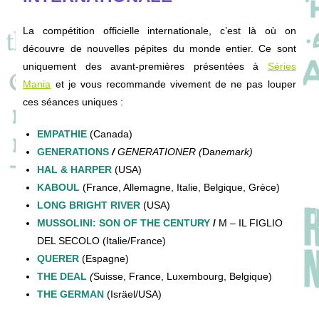
La compétition officielle internationale, c’est là où on
découvre de nouvelles pépites du monde entier. Ce sont
uniquement des avant-premières présentées à
Séries
Mania
et je vous recommande vivement de ne pas louper
ces séances uniques :
EMPATHIE
(Canada)
GENERATIONS
/
GENERATIONER
(
Da
nemark)
HAL & HARPER
(USA)
KABOUL
(France, Allemagne, Italie, Belgique, Grèce)
LONG BRIGHT RIVER
(USA)
MUSSOLINI: SON OF THE CENTURY
/
M – IL FIGLIO
DEL SECOLO (Italie/France)
QUERER
(Espagne)
THE DEAL
(
Suisse, France, Luxembourg, Belgique)
THE GERMAN
(Isräel/USA)