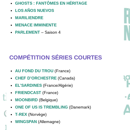
GHOSTS : FANTÔMES EN HÉRITAGE
LOS AÑOS NUEVOS
MARILIENDRE
MENACE IMMINENTE
PARLEMENT
– Saison 4
COMPÉTITION SÉRIES COURTES
AU FOND DU TROU
(France)
CHEF D’ORCHESTRE
(Canada)
EL’SARDINES
(France/Algérie)
FRIENDCAST
(France)
MOONBIRD
(Belgique)
ONE OF US IS TREMBLING
(Danemark)
T-REX
(Norvège)
WINGSPAN
(Allemagne)