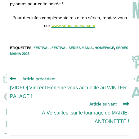
pyjamas pour cette soirée !
Pour des infos complémentaires et en séries, rendez-vous
sur
www.seriesmania.com
ÉTIQUETTES
:
FESTIVAL
,
FESTIVAL SÉRIES MANIA
,
HOMEPAGE
,
SÉRIES
MANIA 2025
Read
Article précédent
more
[VIDEO] Vincent Heneine vous accueille au WINTER
articles
PALACE !
Article suivant
À Versailles, sur le tournage de MARIE-
ANTOINETTE !