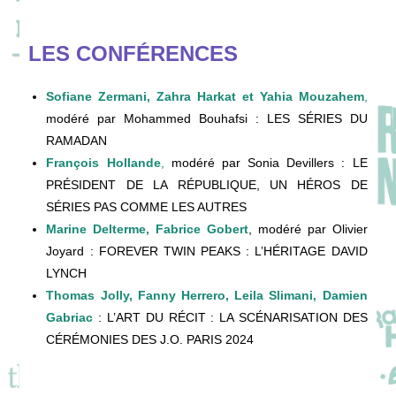
LES
CONFÉRENCES
Sofiane Zermani, Zahra Harkat et Yahia Mouzahem
,
modéré par Mohammed Bouhafsi : LES SÉRIES DU
RAMADAN
François Hollande
,
modéré par Sonia Devillers : LE
PRÉSIDENT DE LA RÉPUBLIQUE, UN HÉROS DE
SÉRIES PAS COMME LES AUTRES
Marine Delterme, Fabrice Gobert
, modéré par Olivier
Joyard : FOREVER TWIN PEAKS : L’HÉRITAGE DAVID
LYNCH
Thomas Jolly, Fanny Herrero, Leila Slimani, Damien
Gabriac
: L’ART DU RÉCIT : LA SCÉNARISATION DES
CÉRÉMONIES DES J.O. PARIS 2024