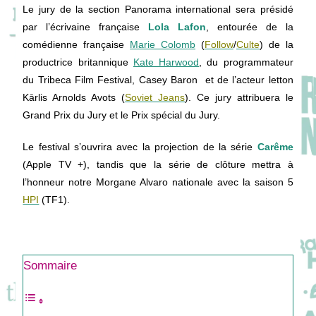
Le jury de la section Panorama international sera présidé
par l’écrivaine française
Lola Lafon
, entourée de la
comédienne française
Marie Colomb
(
Follow
/
Culte
) de la
productrice britannique
Kate Harwood
, du programmateur
du Tribeca Film Festival, Casey Baron et de l’acteur letton
Kārlis Arnolds Avots (
Soviet Jeans
). Ce jury attribuera le
Grand Prix du Jury et le Prix spécial du Jury.
Le festival s’ouvrira avec la projection de la série
Carême
(Apple TV +), tandis que la série de clôture mettra à
l’honneur notre Morgane Alvaro nationale avec la saison 5
HPI
(TF1).
Sommaire