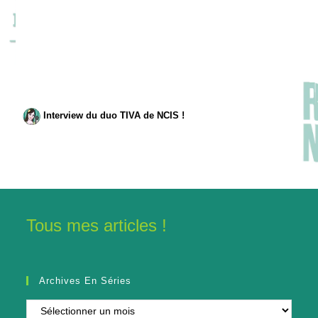
Interview du duo TIVA de NCIS !
Tous mes articles !
Archives En Séries
Archives