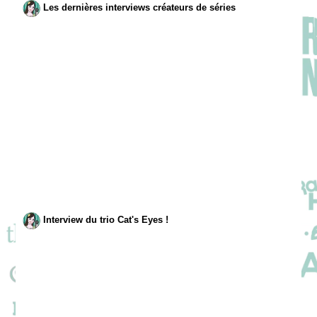
Les dernières interviews créateurs de séries
Interview du trio Cat's Eyes !