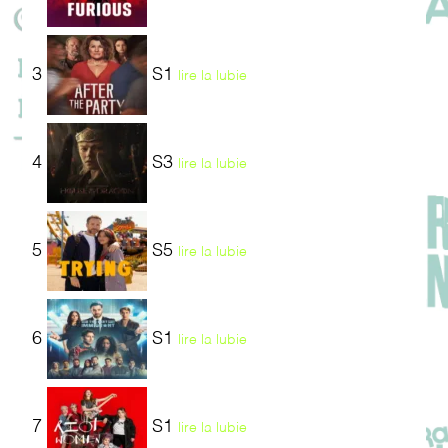
3
S1
lire la lubie
4
S3
lire la lubie
5
S5
lire la lubie
6
S1
lire la lubie
7
S1
lire la lubie