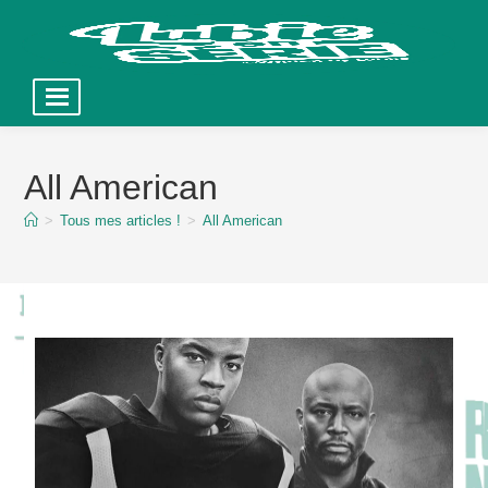
Skip
to
All American
content
>
Tous mes articles !
>
All American