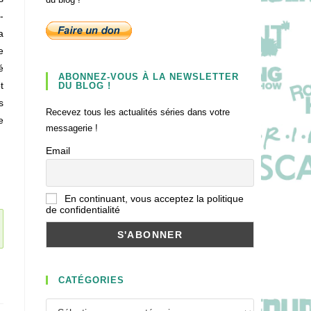
-
a
e
é
ABONNEZ-VOUS À LA NEWSLETTER
t
DU BLOG !
s
Recevez tous les actualités séries dans votre
e
messagerie !
Email
En continuant, vous acceptez la politique
de confidentialité
CATÉGORIES
Catégories