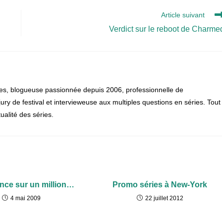
Article suivant
Verdict sur le reboot de Charme
es, blogueuse passionnée depuis 2006, professionnelle de
, jury de festival et intervieweuse aux multiples questions en séries. Tout
alité des séries.
nce sur un million…
Promo séries à New-York
4 mai 2009
22 juillet 2012