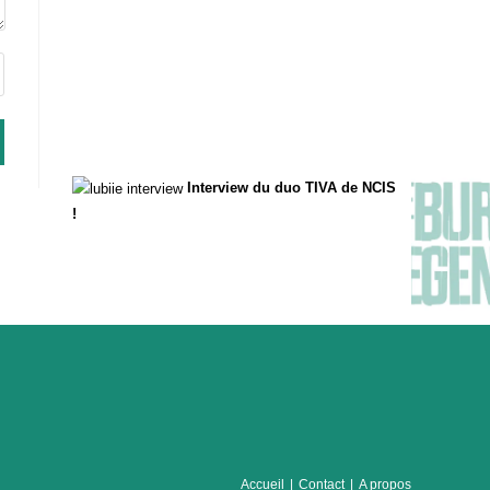
Interview du duo TIVA de NCIS
!
Accueil
Contact
A propos