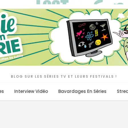
BLOG SUR LES SÉRIES TV ET LEURS FESTIVALS !
es
Interview Vidéo
Bavardages En Séries
Stre