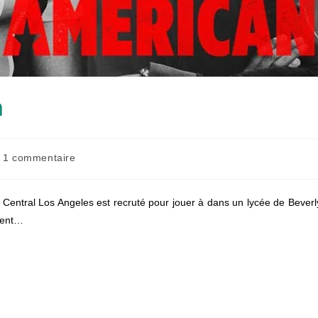
n
mmentaires
1 commentaire
lication :
 Central Los Angeles est recruté pour jouer à dans un lycée de Beverl
trent…