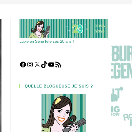
Lubie en Série fête ses 20 ans !
Facebook
Instagram
X
TikTok
YouTube
Flux RSS
QUELLE BLOGUEUSE JE SUIS ?