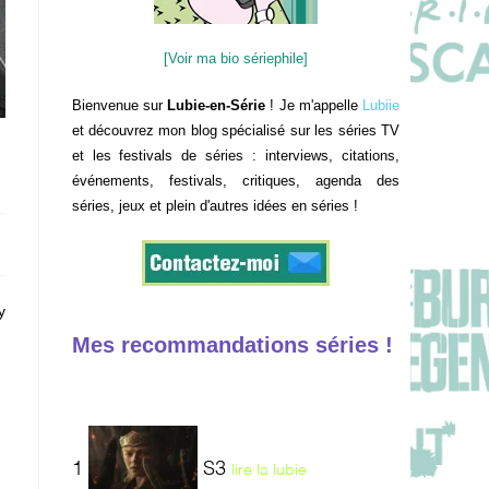
[Voir ma bio sériephile]
Bienvenue sur
Lubie-en-Série
! Je m'appelle
Lubiie
et découvrez mon blog spécialisé sur les séries TV
et les festivals de séries : interviews, citations,
événements, festivals, critiques, agenda des
séries, jeux et plein d'autres idées en séries !
y
Mes recommandations séries !
1
S3
lire la lubie