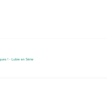
ues ! - Lubie en Série