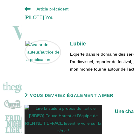
Read
Article précédent
more
[PILOTE] You
articles
Lubiie
Experte dans le domaine des séri
l'audiovisuel, reporter de festival
mon monde tourne autour de l'actu
VOUS DEVRIEZ ÉGALEMENT AIMER
Une cha