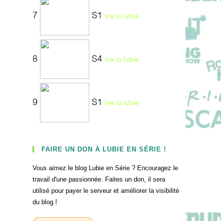
7
S1
lire la lubie
8
S4
lire la lubie
9
S1
lire la lubie
FAIRE UN DON À LUBIE EN SÉRIE !
Vous aimez le blog Lubie en Série ? Encouragez le
travail d'une passionnée. Faites un don, il sera
utilisé pour payer le serveur et améliorer la visibilité
du blog !