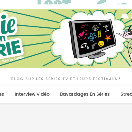
BLOG SUR LES SÉRIES TV ET LEURS FESTIVALS !
es
Interview Vidéo
Bavardages En Séries
Stre