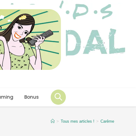
aming
Bonus
>
Tous mes articles !
>
Carême