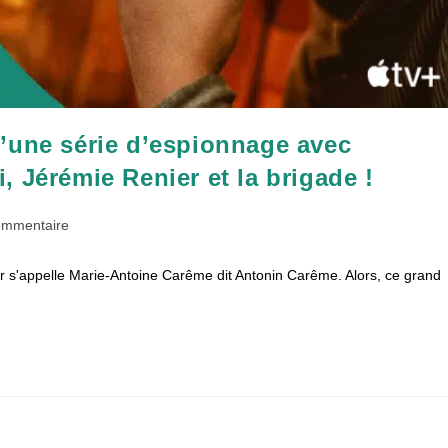
’une série d’espionnage avec
 Jérémie Renier et la brigade !
taires
ommentaire
er s'appelle Marie-Antoine Carême dit Antonin Carême. Alors, ce grand
ion :