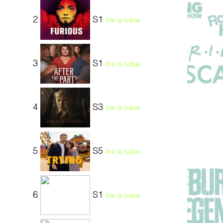
2
S1
lire la lubie
3
S1
lire la lubie
4
S3
lire la lubie
5
S5
lire la lubie
6
S1
lire la lubie