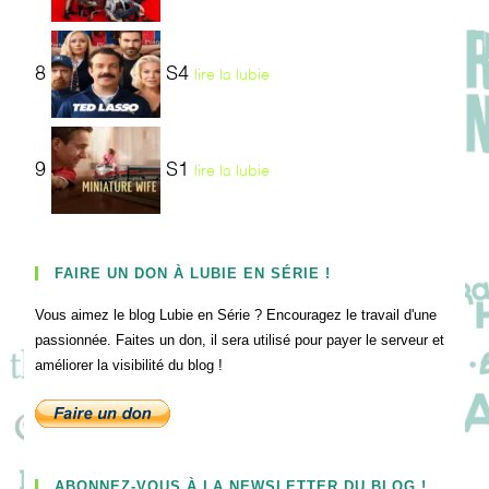
8
S4
lire la lubie
9
S1
lire la lubie
FAIRE UN DON À LUBIE EN SÉRIE !
Vous aimez le blog Lubie en Série ? Encouragez le travail d'une
passionnée. Faites un don, il sera utilisé pour payer le serveur et
améliorer la visibilité du blog !
ABONNEZ-VOUS À LA NEWSLETTER DU BLOG !