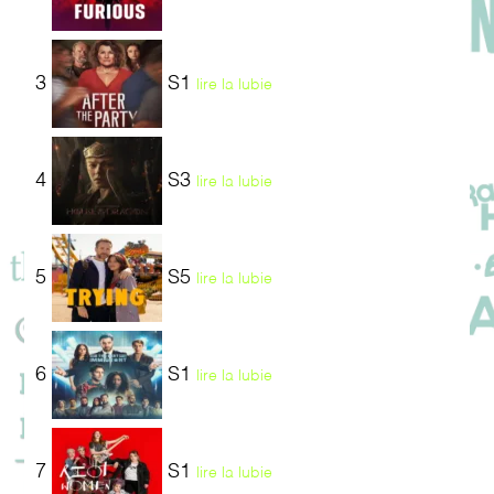
3
S1
lire la lubie
4
S3
lire la lubie
5
S5
lire la lubie
6
S1
lire la lubie
7
S1
lire la lubie