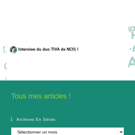
Interview du duo TIVA de NCIS !
Tous mes articles !
Archives En Séries
Archives