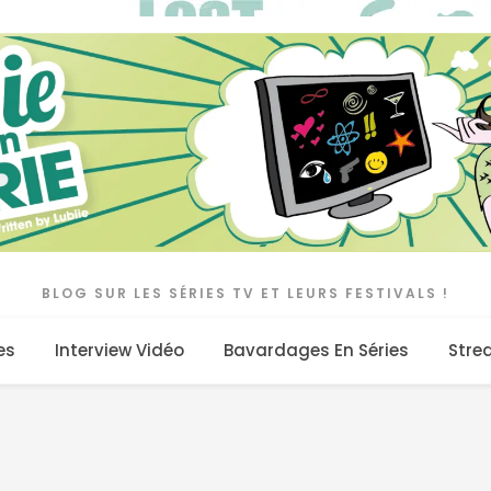
BLOG SUR LES SÉRIES TV ET LEURS FESTIVALS !
es
Interview Vidéo
Bavardages En Séries
Stre