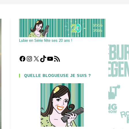
Lubie en Série fête ses 20 ans !
Facebook
Instagram
X
TikTok
YouTube
Flux RSS
QUELLE BLOGUEUSE JE SUIS ?