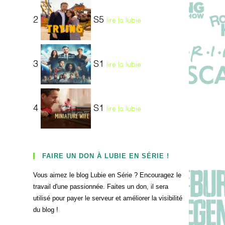
2
S5
lire la lubie
3
S1
lire la lubie
4
S1
lire la lubie
FAIRE UN DON À LUBIE EN SÉRIE !
Vous aimez le blog Lubie en Série ? Encouragez le
travail d'une passionnée. Faites un don, il sera
utilisé pour payer le serveur et améliorer la visibilité
du blog !