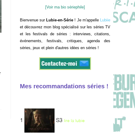
[Voir ma bio sériephile]
Bienvenue sur
Lubie-en-Série
! Je m'appelle
Lubiie
et découvrez mon blog spécialisé sur les séries TV
et les festivals de séries : interviews, citations,
événements, festivals, critiques, agenda des
séries, jeux et plein d'autres idées en séries !
r
Mes recommandations séries !
1
S3
lire la lubie