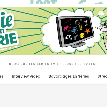
BLOG SUR LES SÉRIES TV ET LEURS FESTIVALS !
es
Interview Vidéo
Bavardages En Séries
Stre