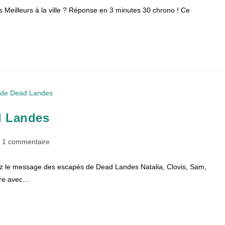
 Meilleurs à la ville ? Réponse en 3 minutes 30 chrono ! Ce
d Landes
mmentaires
1 commentaire
ez le message des escapés de Dead Landes Natalia, Clovis, Sam,
lication :
tre avec…