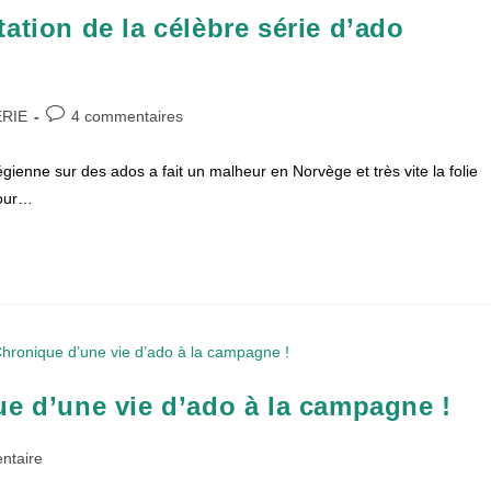
ation de la célèbre série d’ado
Commentaires
ÉRIE
4 commentaires
de
la
nne sur des ados a fait un malheur en Norvège et très vite la folie
publication :
pour…
ue d’une vie d’ado à la campagne !
es
ntaire