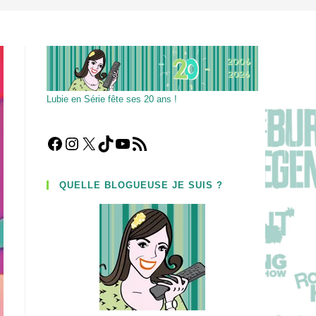
Lubie en Série fête ses 20 ans !
Facebook
Instagram
X
TikTok
YouTube
Flux RSS
QUELLE BLOGUEUSE JE SUIS ?