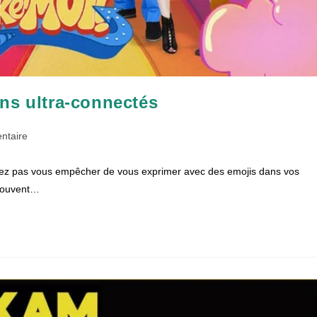
ns ultra-connectés
es
ntaire
vez pas vous empêcher de vous exprimer avec des emojis dans vos
 souvent…