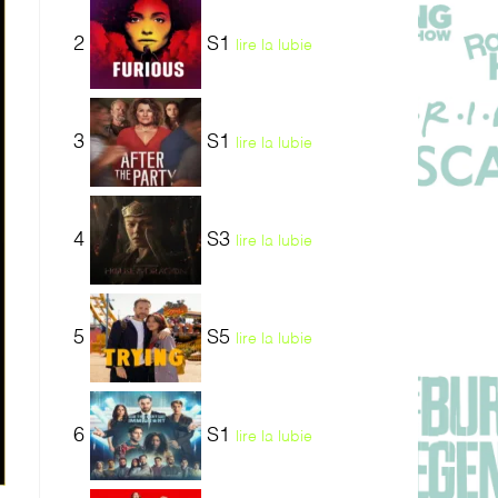
2
S1
lire la lubie
3
S1
lire la lubie
4
S3
lire la lubie
5
S5
lire la lubie
6
S1
lire la lubie