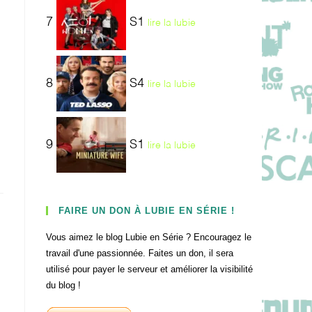
7
S1
lire la lubie
8
S4
lire la lubie
9
S1
lire la lubie
FAIRE UN DON À LUBIE EN SÉRIE !
Vous aimez le blog Lubie en Série ? Encouragez le
travail d'une passionnée. Faites un don, il sera
utilisé pour payer le serveur et améliorer la visibilité
du blog !