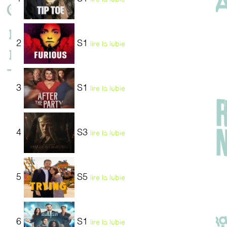
2
S1
lire la lubie
3
S1
lire la lubie
4
S3
lire la lubie
5
S5
lire la lubie
6
S1
lire la lubie