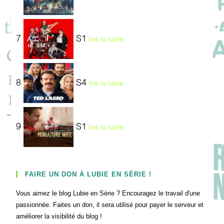
7
S1
lire la lubie
8
S4
lire la lubie
9
S1
lire la lubie
FAIRE UN DON À LUBIE EN SÉRIE !
Vous aimez le blog Lubie en Série ? Encouragez le travail d'une
passionnée. Faites un don, il sera utilisé pour payer le serveur et
améliorer la visibilité du blog !