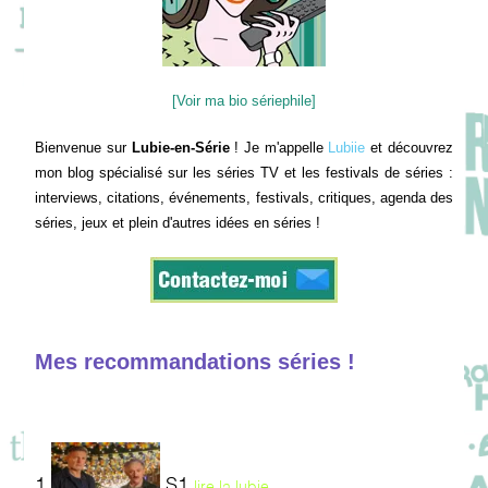
[Voir ma bio sériephile]
Bienvenue sur
Lubie-en-Série
! Je m'appelle
Lubiie
et découvrez
mon blog spécialisé sur les séries TV et les festivals de séries :
interviews, citations, événements, festivals, critiques, agenda des
séries, jeux et plein d'autres idées en séries !
Mes recommandations séries !
1
S1
lire la lubie