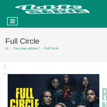
Skip
to
Full Circle
content
>
Tous mes articles !
>
Full Circle