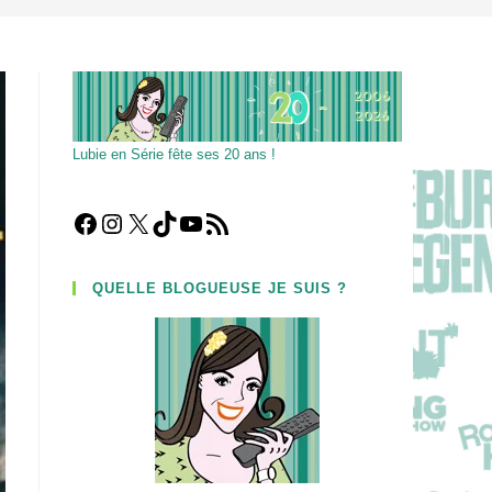
Lubie en Série fête ses 20 ans !
Facebook
Instagram
X
TikTok
YouTube
Flux RSS
QUELLE BLOGUEUSE JE SUIS ?