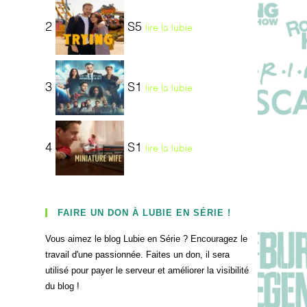
2
S5
lire la lubie
3
S1
lire la lubie
4
S1
lire la lubie
FAIRE UN DON À LUBIE EN SÉRIE !
Vous aimez le blog Lubie en Série ? Encouragez le
travail d'une passionnée. Faites un don, il sera
utilisé pour payer le serveur et améliorer la visibilité
du blog !