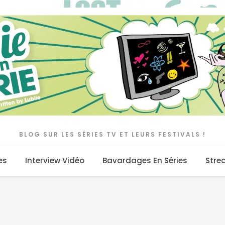
BLOG SUR LES SÉRIES TV ET LEURS FESTIVALS !
es
Interview Vidéo
Bavardages En Séries
Stre