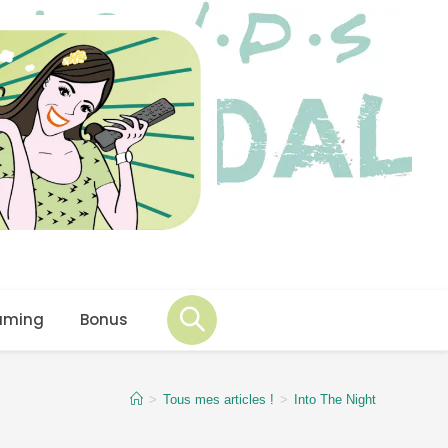
aming
Bonus
>
Tous mes articles !
>
Into The Night