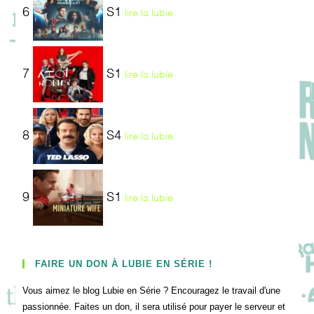
6
S1
lire la lubie
7
S1
lire la lubie
8
S4
lire la lubie
9
S1
lire la lubie
FAIRE UN DON À LUBIE EN SÉRIE !
Vous aimez le blog Lubie en Série ? Encouragez le travail d'une
passionnée. Faites un don, il sera utilisé pour payer le serveur et