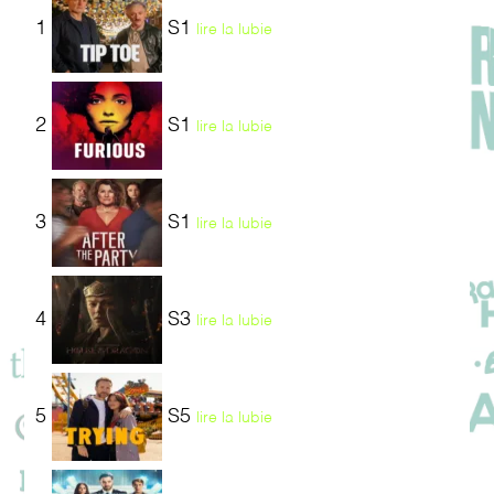
1
S1
lire la lubie
2
S1
lire la lubie
3
S1
lire la lubie
4
S3
lire la lubie
5
S5
lire la lubie