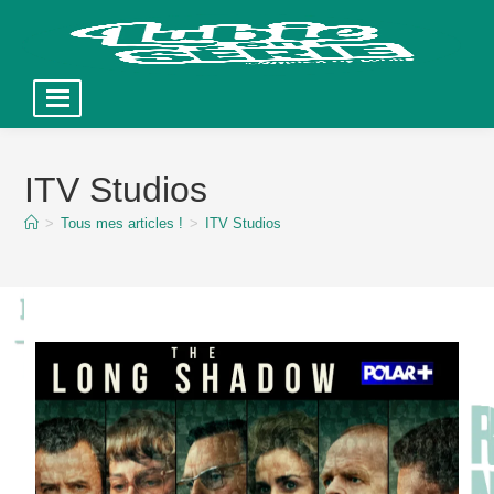
Skip
to
ITV Studios
content
>
Tous mes articles !
>
ITV Studios