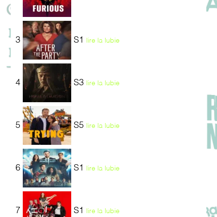
3
S1
lire la lubie
4
S3
lire la lubie
5
S5
lire la lubie
6
S1
lire la lubie
7
S1
lire la lubie