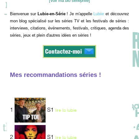
[Voir ma bio sériephile]
Bienvenue sur
Lubie-en-Série
! Je m'appelle
Lubiie
et découvrez
mon blog spécialisé sur les séries TV et les festivals de séries :
interviews, citations, événements, festivals, critiques, agenda des
séries, jeux et plein d'autres idées en séries !
Mes recommandations séries !
1
S1
lire la lubie
2
S1
lire la lubie