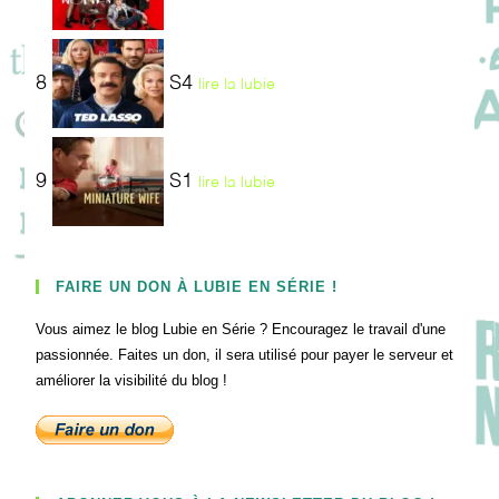
8
S4
lire la lubie
9
S1
lire la lubie
FAIRE UN DON À LUBIE EN SÉRIE !
Vous aimez le blog Lubie en Série ? Encouragez le travail d'une
passionnée. Faites un don, il sera utilisé pour payer le serveur et
améliorer la visibilité du blog !