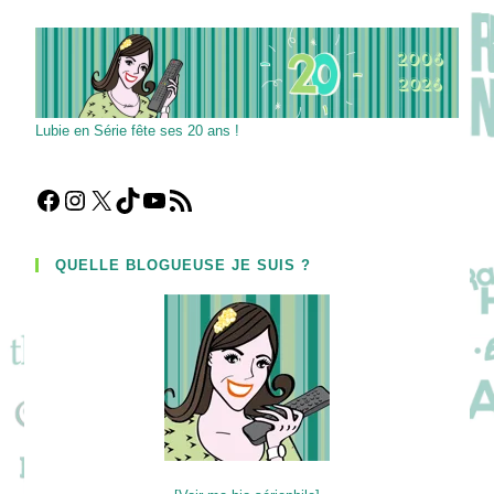
Lubie en Série fête ses 20 ans !
Facebook
Instagram
X
TikTok
YouTube
Flux RSS
QUELLE BLOGUEUSE JE SUIS ?