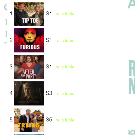
1
S1
lire la lubie
2
S1
lire la lubie
3
S1
lire la lubie
4
S3
lire la lubie
5
S5
lire la lubie