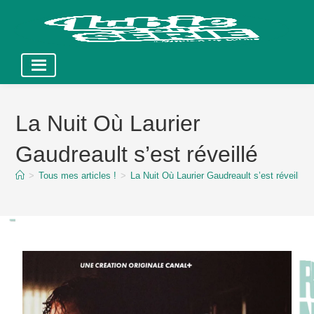
Skip
to
La Nuit Où Laurier
content
Gaudreault s’est réveillé
>
Tous mes articles !
>
La Nuit Où Laurier Gaudreault s’est réveillé