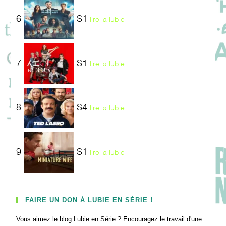
6
S1
lire la lubie
7
S1
lire la lubie
8
S4
lire la lubie
9
S1
lire la lubie
FAIRE UN DON À LUBIE EN SÉRIE !
Vous aimez le blog Lubie en Série ? Encouragez le travail d'une