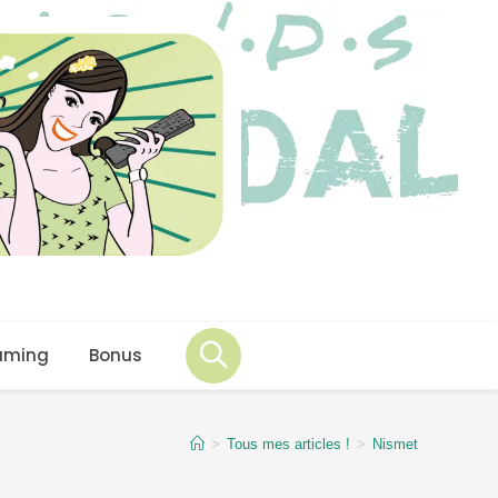
aming
Bonus
>
Tous mes articles !
>
Nismet