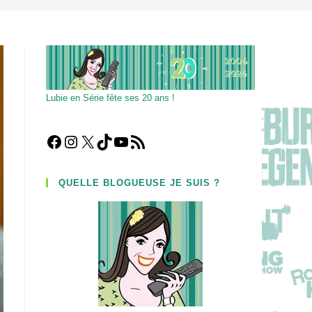
Lubie en Série fête ses 20 ans !
Facebook
Instagram
X
TikTok
YouTube
Flux RSS
QUELLE BLOGUEUSE JE SUIS ?