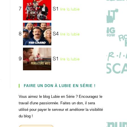
7
S1
lire la lubie
8
S4
lire la lubie
9
S1
lire la lubie
FAIRE UN DON À LUBIE EN SÉRIE !
Vous aimez le blog Lubie en Série ? Encouragez le
travail d'une passionnée. Faites un don, il sera
utilisé pour payer le serveur et améliorer la visibilité
du blog !