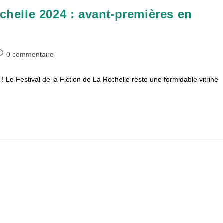
ochelle 2024 : avant-premières en
ommentaires
0 commentaire
e
! Le Festival de la Fiction de La Rochelle reste une formidable vitrine
ublication :