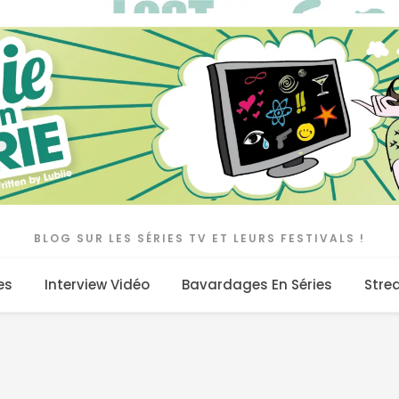
BLOG SUR LES SÉRIES TV ET LEURS FESTIVALS !
es
Interview Vidéo
Bavardages En Séries
Stre