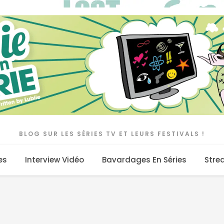
BLOG SUR LES SÉRIES TV ET LEURS FESTIVALS !
es
Interview Vidéo
Bavardages En Séries
Stre