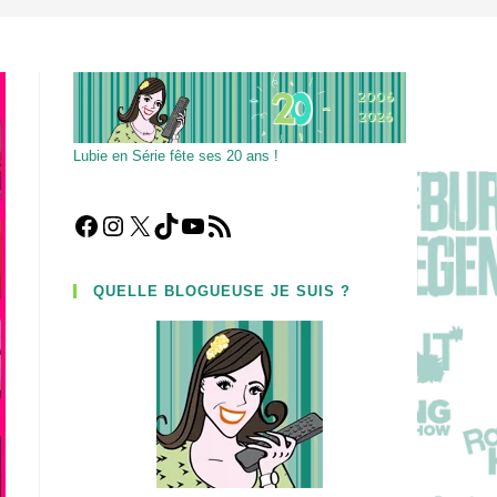
Lubie en Série fête ses 20 ans !
Facebook
Instagram
X
TikTok
YouTube
Flux RSS
QUELLE BLOGUEUSE JE SUIS ?