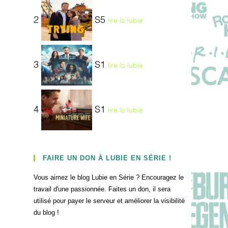
2
S5
lire la lubie
3
S1
lire la lubie
4
S1
lire la lubie
FAIRE UN DON À LUBIE EN SÉRIE !
Vous aimez le blog Lubie en Série ? Encouragez le
travail d'une passionnée. Faites un don, il sera
utilisé pour payer le serveur et améliorer la visibilité
du blog !