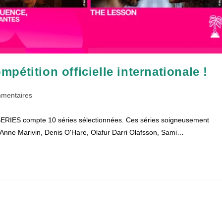
étition officielle internationale !
aires
mentaires
NESERIES compte 10 séries sélectionnées. Ces séries soigneusement
n :
'Anne Marivin, Denis O'Hare, Olafur Darri Olafsson, Sami…