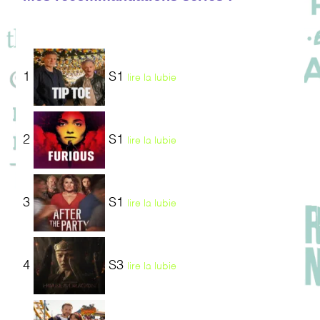
1
S1
lire la lubie
2
S1
lire la lubie
3
S1
lire la lubie
4
S3
lire la lubie