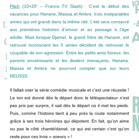
Pitch
(10×20′ – France TV Slash) : C’est le début des
vacances pour Hanane, Maissa et Ambre, trois inséparables
amies qui ont grandi dans la même cité. L’été sera consacré
aux premières histoires d’amour et au passage à l’âge
adulte. Mais lorsque Djamel, le grand frère de Hanane, est
retrouvé inconscient les 3 amies décident de retrouver le
coupable de son agression. Entre les petits amis foireux, les
parents envahissants et les dealers menaçants, Hanana,
Maissa et Ambre ne pourront compter que sur leurs
REUSSS.
Il fallait oser la série comédie musicale et c’est une réussite !
Le ton est donné dès le départ donc le téléspectateur n’est
pas pris par surpris, il sait dès le départ où il met les pieds.
Puis, comme l’histoire tient à peu près la route notamment
grâce à ses trois héroïnes qui dépotent. En fait, qu’on aime
ou pas le côté chanté/dansé, ce qui est certain c’est qu’on
reste pour ces trois « soeurs » !