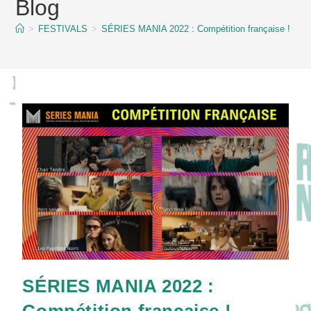
Blog
content
>
FESTIVALS
>
SÉRIES MANIA 2022 : Compétition française !
SÉRIES MANIA 2022 :