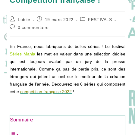
Compétition française !
Auteur/autrice
Publication
Post
Lubiie
19 mars 2022
FESTIVALS
de
publiée :
category:
Commentaires
0 commentaire
la
de
publication :
la
publication :
En France, nous fabriquons de belles séries ! Le festival
Séries Mania
les met en valeur dans une sélection dédiée
qui est toujours évalué par un jury de la presse
internationale. Comme ça pas de partie pris, ce sont des
étrangers qui jettent un oeil sur le meilleur de la création
française de l’année. Découvrez les 6 séries qui composent
cette
compétition française 2022
!
Sommaire