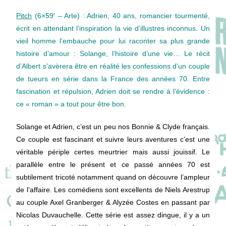
Pitch
(6×59′ – Arte) : Adrien, 40 ans, romancier tourmenté,
écrit en attendant l’inspiration la vie d’illustres inconnus. Un
vieil homme l’embauche pour lui raconter sa plus grande
histoire d’amour : Solange, l’histoire d’une vie… Le récit
d’Albert s’avèrera être en réalité les confessions d’un couple
de tueurs en série dans la France des années 70. Entre
fascination et répulsion, Adrien doit se rendre à l’évidence :
ce « roman » a tout pour être bon.
Solange et Adrien, c’est un peu nos Bonnie & Clyde français.
Ce couple est fascinant et suivre leurs aventures c’est une
véritable périple certes meurtrier mais aussi jouissif. Le
parallèle entre le présent et ce passé années 70 est
subtilement tricoté notamment quand on découvre l’ampleur
de l’affaire. Les comédiens sont excellents de Niels Arestrup
au couple Axel Granberger & Alyzée Costes en passant par
Nicolas Duvauchelle. Cette série est assez dingue, il y a un