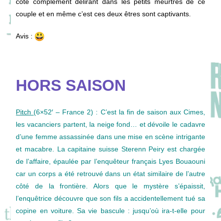
coté complément délirant dans les petits meurtres de ce
couple et en même c’est ces deux êtres sont captivants.
Avis :
HORS SAISON
Pitch
(6×52′ – France 2) : C’est la fin de saison aux Cimes,
les vacanciers partent, la neige fond… et dévoile le cadavre
d’une femme assassinée dans une mise en scène intrigante
et macabre. La capitaine suisse Sterenn Peiry est chargée
de l’affaire, épaulée par l’enquêteur français Lyes Bouaouni
car un corps a été retrouvé dans un état similaire de l’autre
côté de la frontière. Alors que le mystère s’épaissit,
l’enquêtrice découvre que son fils a accidentellement tué sa
copine en voiture. Sa vie bascule : jusqu’où ira-t-elle pour