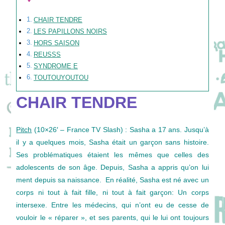
CHAIR TENDRE
LES PAPILLONS NOIRS
HORS SAISON
REUSSS
SYNDROME E
TOUTOUYOUTOU
CHAIR TENDRE
Pitch
(10×26′ – France TV Slash) : Sasha a 17 ans. Jusqu’à
il y a quelques mois, Sasha était un garçon sans histoire.
Ses problématiques étaient les mêmes que celles des
adolescents de son âge. Depuis, Sasha a appris qu’on lui
ment depuis sa naissance. En réalité, Sasha est né avec un
corps ni tout à fait fille, ni tout à fait garçon: Un corps
intersexe. Entre les médecins, qui n’ont eu de cesse de
vouloir le « réparer », et ses parents, qui le lui ont toujours