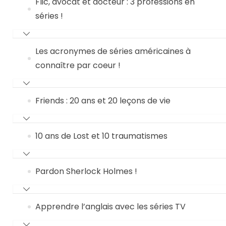
Flic, avocat et docteur : 3 professions en
séries !
Les acronymes de séries américaines à
connaître par coeur !
Friends : 20 ans et 20 leçons de vie
10 ans de Lost et 10 traumatismes
Pardon Sherlock Holmes !
Apprendre l’anglais avec les séries TV