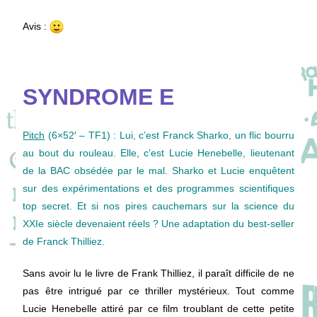
Avis :
SYNDROME E
Pitch
(6×52′ – TF1) : Lui, c’est Franck Sharko, un flic bourru
au bout du rouleau. Elle, c’est Lucie Henebelle, lieutenant
de la BAC obsédée par le mal. Sharko et Lucie enquêtent
sur des expérimentations et des programmes scientifiques
top secret. Et si nos pires cauchemars sur la science du
XXIe siècle devenaient réels ? Une adaptation du best-seller
de Franck Thilliez.
Sans avoir lu le livre de Frank Thilliez, il paraît difficile de ne
pas être intrigué par ce thriller mystérieux. Tout comme
Lucie Henebelle attiré par ce film troublant de cette petite