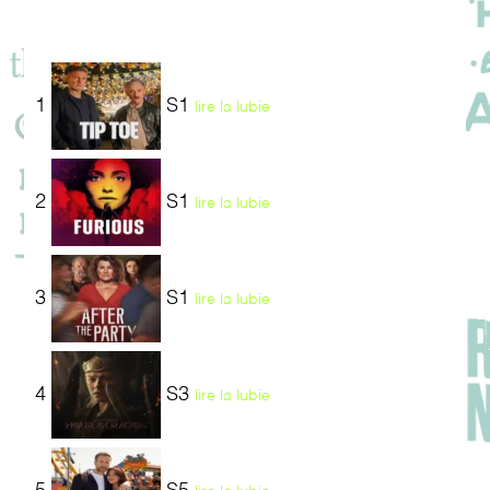
1
S1
lire la lubie
2
S1
lire la lubie
3
S1
lire la lubie
4
S3
lire la lubie