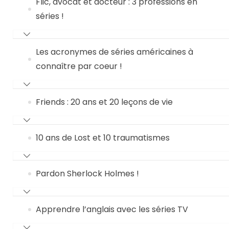
Flic, avocat et docteur : 3 professions en
séries !
Les acronymes de séries américaines à
connaître par coeur !
Friends : 20 ans et 20 leçons de vie
10 ans de Lost et 10 traumatismes
Pardon Sherlock Holmes !
Apprendre l’anglais avec les séries TV