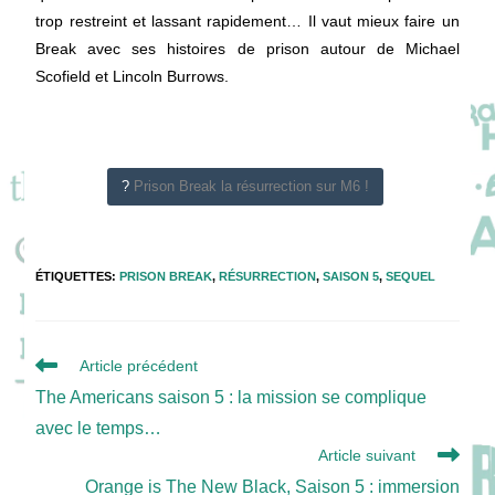
trop restreint et lassant rapidement… Il vaut mieux faire un
Break avec ses histoires de prison autour de Michael
Scofield et Lincoln Burrows.
?
Prison Break la résurrection sur M6 !
ÉTIQUETTES
:
PRISON BREAK
,
RÉSURRECTION
,
SAISON 5
,
SEQUEL
Read
Article précédent
more
The Americans saison 5 : la mission se complique
articles
avec le temps…
Article suivant
Orange is The New Black, Saison 5 : immersion