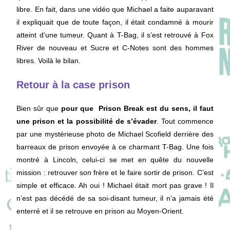
libre. En fait, dans une vidéo que Michael a faite auparavant
il expliquait que de toute façon, il était condamné à mourir
atteint d’une tumeur. Quant à T-Bag, il s’est retrouvé à Fox
River de nouveau et Sucre et C-Notes sont des hommes
libres. Voilà le bilan.
Retour à la case prison
Bien sûr que
pour que Prison Break est du sens, il faut
une prison et la possibilité de s’évader
. Tout commence
par une mystérieuse photo de Michael Scofield derrière des
barreaux de prison envoyée à ce charmant T-Bag. Une fois
montré à Lincoln, celui-ci se met en quête du nouvelle
mission : retrouver son frère et le faire sortir de prison. C’est
simple et efficace. Ah oui ! Michael était mort pas grave ! Il
n’est pas décédé de sa soi-disant tumeur, il n’a jamais été
enterré et il se retrouve en prison au Moyen-Orient.