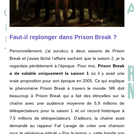
Faut-il replonger dans Prison Break ?
Personnellement, j’ai survécu à deux saisons de Prison
Break et j’avais lâché l’affaire sachant que la saison 2, je la
regardais péniblement à l’époque. Pour moi,
Prison Break
a de valable uniquement la saison 1
où il y avait une
vraie proposition pour son époque en 2005. Ce qui explique
le phénomène Prison Break à travers le monde. M6 doit
beaucoup à Prison Break qui a fait des étincelles sur la
chaîne avec une audience moyenne de 5,9 millions de
téléspectateurs pour la saison 1 et un record historique à
7,5 millions de téléspectateurs. D’ailleurs, la chaîne avait
demandé au rappeur Faf Larage de créer une chanson
pour le générique intitulé « Pas le temps », cette bande son