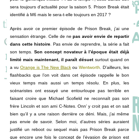
sera toujours d’actualité pour la saison 5. Prison Break était
identifié à M6 mais le sera-t-elle toujours en 2017 ?
Après avoir ce premier épisode de Prison Break, j’ai une
sensation étrange. Celle de ne
pas avoir envie de repartir
dans cette histoire
. Pas envie de reprendre, la série a fait
son temps.
Son concept novateur à l’époque était déjà
limité mais maintenant, il paraît désuet
surtout quand on
a vu
Orange is The New Black
ou
Wentworth
. D’ailleurs, les
flashbacks que l’on voit dans cet épisode rappelle le bon
vieux temps mais aussi un temps résolu. En plus, les
scénaristes ont essayé une entourloupe pas terrible en
faisant croire que Michael Scofield ne reconnaît pas son
frère Lincoln et son ami C-Notes. Onn’ y croit pas et on sait
bien qu’il y a une raison derrière ce déni. Mais, j’ai même
pas envie de savoir. Selon moi, d’autres séries auraient
justifié un reboot ou sequel mais pas Prison Break parce
que encore une fois le concept de l’évasion de prison est