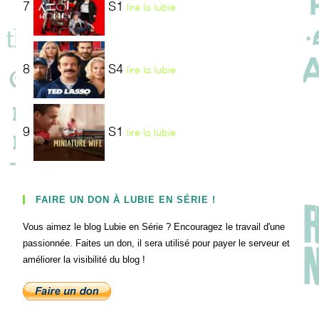
7
S1
lire la lubie
8
S4
lire la lubie
9
S1
lire la lubie
FAIRE UN DON À LUBIE EN SÉRIE !
Vous aimez le blog Lubie en Série ? Encouragez le travail d'une
passionnée. Faites un don, il sera utilisé pour payer le serveur et
améliorer la visibilité du blog !