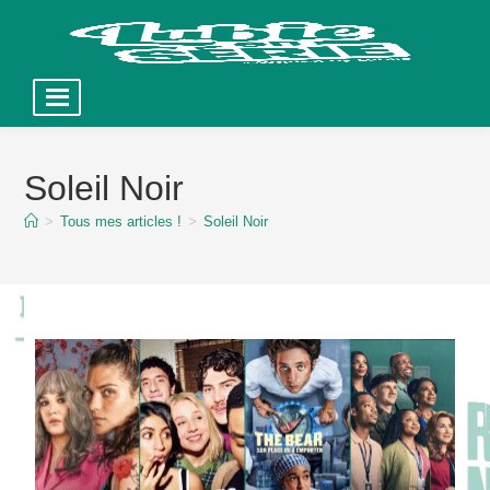
Skip
to
Soleil Noir
content
>
Tous mes articles !
>
Soleil Noir