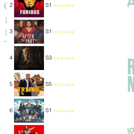
2
S1
lire la lubie
3
S1
lire la lubie
4
S3
lire la lubie
5
S5
lire la lubie
6
S1
lire la lubie