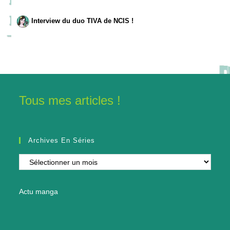
Interview du duo TIVA de NCIS !
Tous mes articles !
Archives En Séries
Archives
en
séries
Actu manga