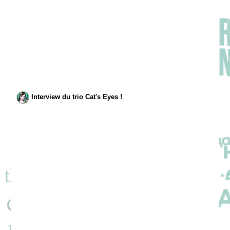
Interview du trio Cat's Eyes !