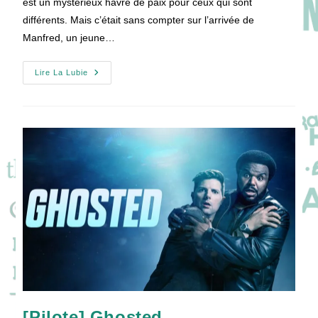
est un mystérieux havre de paix pour ceux qui sont
différents. Mais c’était sans compter sur l’arrivée de
Manfred, un jeune…
[Pilote]
Lire La Lubie
Midnight,
Texas
[Pilote] Ghosted