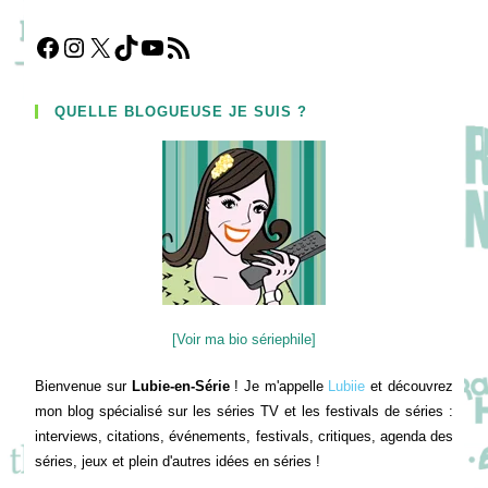
Facebook
Instagram
X
TikTok
YouTube
Flux RSS
QUELLE BLOGUEUSE JE SUIS ?
[Voir ma bio sériephile]
Bienvenue sur
Lubie-en-Série
! Je m'appelle
Lubiie
et découvrez
mon blog spécialisé sur les séries TV et les festivals de séries :
interviews, citations, événements, festivals, critiques, agenda des
séries, jeux et plein d'autres idées en séries !