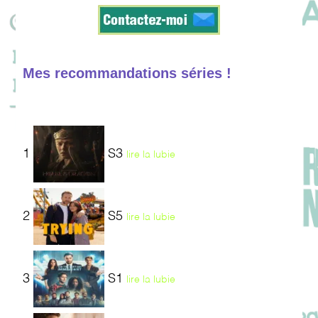
Mes recommandations séries !
1
S3
lire la lubie
2
S5
lire la lubie
3
S1
lire la lubie