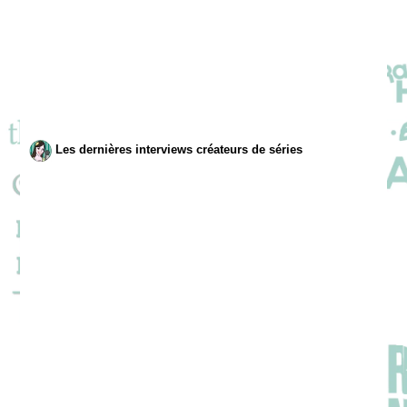
Les dernières interviews créateurs de séries