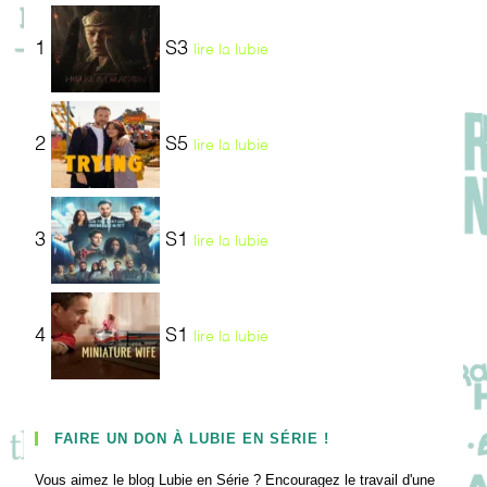
1
S3
lire la lubie
2
S5
lire la lubie
3
S1
lire la lubie
4
S1
lire la lubie
FAIRE UN DON À LUBIE EN SÉRIE !
Vous aimez le blog Lubie en Série ? Encouragez le travail d'une