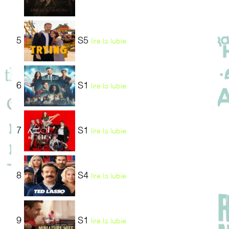
5
S5
lire la lubie
6
S1
lire la lubie
7
S1
lire la lubie
8
S4
lire la lubie
9
S1
lire la lubie