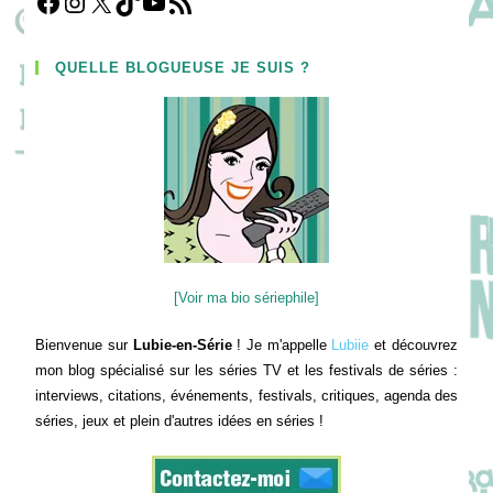
Facebook
Instagram
X
TikTok
YouTube
Flux RSS
QUELLE BLOGUEUSE JE SUIS ?
[Voir ma bio sériephile]
Bienvenue sur
Lubie-en-Série
! Je m'appelle
Lubiie
et découvrez
mon blog spécialisé sur les séries TV et les festivals de séries :
interviews, citations, événements, festivals, critiques, agenda des
séries, jeux et plein d'autres idées en séries !