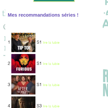
Mes recommandations séries !
1
S1
lire la lubie
2
S1
lire la lubie
3
S1
lire la lubie
4
S3
lire la lubie