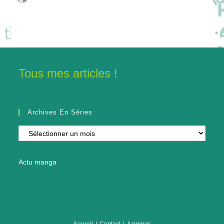
Tous mes articles !
Archives En Séries
Archives
en
séries
Actu manga