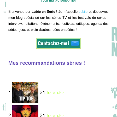
[Voir ma bio sériephile]
Bienvenue sur
Lubie-en-Série
! Je m'appelle
Lubiie
et découvrez
mon blog spécialisé sur les séries TV et les festivals de séries :
interviews, citations, événements, festivals, critiques, agenda des
séries, jeux et plein d'autres idées en séries !
Mes recommandations séries !
1
S1
lire la lubie
2
S1
lire la lubie