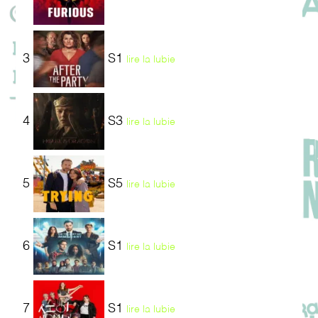
3
S1
lire la lubie
4
S3
lire la lubie
5
S5
lire la lubie
6
S1
lire la lubie
7
S1
lire la lubie