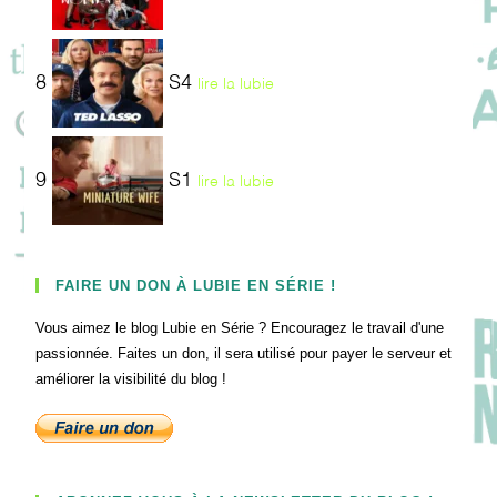
8
S4
lire la lubie
9
S1
lire la lubie
FAIRE UN DON À LUBIE EN SÉRIE !
Vous aimez le blog Lubie en Série ? Encouragez le travail d'une
passionnée. Faites un don, il sera utilisé pour payer le serveur et
améliorer la visibilité du blog !