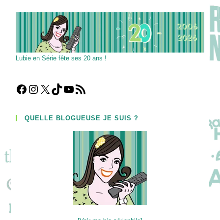
Lubie en Série fête ses 20 ans !
Facebook
Instagram
X
TikTok
YouTube
Flux RSS
QUELLE BLOGUEUSE JE SUIS ?