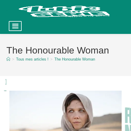
Skip
to
The Honourable Woman
content
>
Tous mes articles !
>
The Honourable Woman