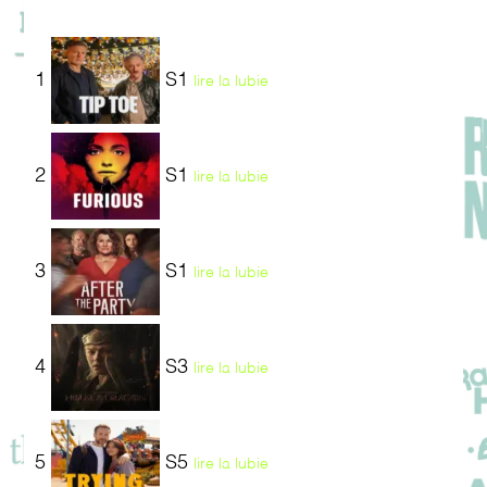
1
S1
lire la lubie
2
S1
lire la lubie
3
S1
lire la lubie
4
S3
lire la lubie
5
S5
lire la lubie