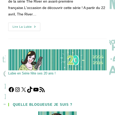
de la série The River en avant-première
française.L'occasion de découvrir cette série ! A partir du 22
avril, The River…
The
Lire La Lubie
River
Lubie en Série fête ses 20 ans !
Facebook
Instagram
X
TikTok
YouTube
Flux RSS
QUELLE BLOGUEUSE JE SUIS ?