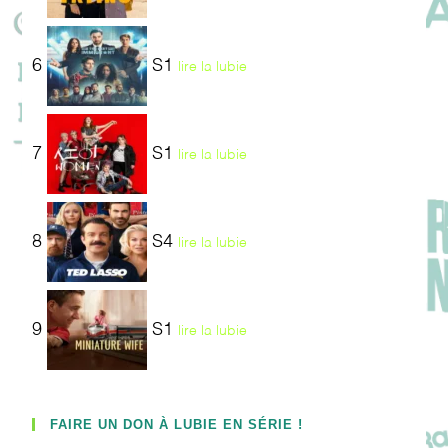
6
S1
lire la lubie
7
S1
lire la lubie
8
S4
lire la lubie
9
S1
lire la lubie
FAIRE UN DON À LUBIE EN SÉRIE !