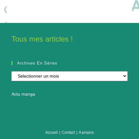
Tous mes articles !
Archives En Séries
Archives
en
séries
Actu manga
Accueil
Contact
A propos