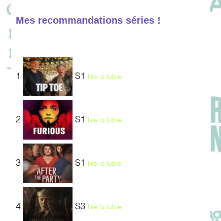
Mes recommandations séries !
1
S1
lire la lubie
2
S1
lire la lubie
3
S1
lire la lubie
4
S3
lire la lubie