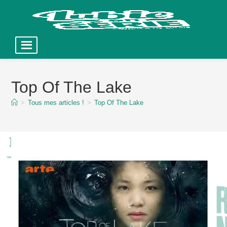
Skip
to
Top Of The Lake
content
>
Tous mes articles !
>
Top Of The Lake