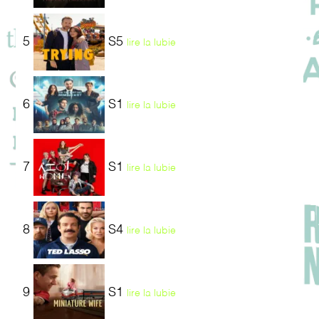
5
S5
lire la lubie
6
S1
lire la lubie
7
S1
lire la lubie
8
S4
lire la lubie
9
S1
lire la lubie