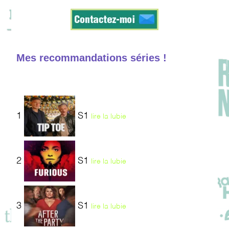
Mes recommandations séries !
1
S1
lire la lubie
2
S1
lire la lubie
3
S1
lire la lubie