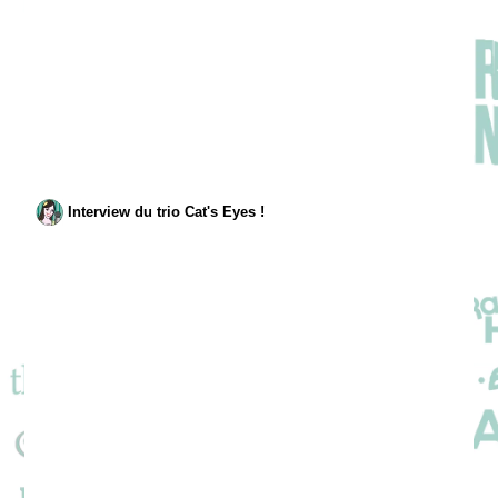
Interview du trio Cat's Eyes !