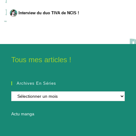
Interview du duo TIVA de NCIS !
Tous mes articles !
Archives En Séries
Archives
en
séries
Actu manga