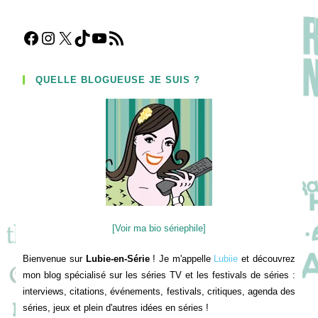
Facebook
Instagram
X
TikTok
YouTube
Flux RSS
QUELLE BLOGUEUSE JE SUIS ?
[Voir ma bio sériephile]
Bienvenue sur
Lubie-en-Série
! Je m'appelle
Lubiie
et découvrez
mon blog spécialisé sur les séries TV et les festivals de séries :
interviews, citations, événements, festivals, critiques, agenda des
séries, jeux et plein d'autres idées en séries !