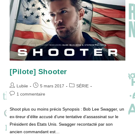
[Pilote] Shooter
Auteur/autrice
Publication
Post
Lubiie
5 mars 2017
SÉRIE
de
publiée :
category:
Commentaires
1 commentaire
la
de
publication :
la
Shoot plus ou moins précis Synopsis : Bob Lee Swagger, un
publication :
ex-tireur d’élite accusé d’une tentative d’assassinat sur le
Président des Etats Unis. Swagger recontacté par son
ancien commandant est…