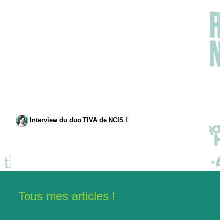
Interview du duo TIVA de NCIS !
Tous mes articles !