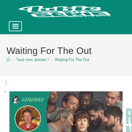
Skip
to
Waiting For The Out
content
>
Tous mes articles !
>
Waiting For The Out