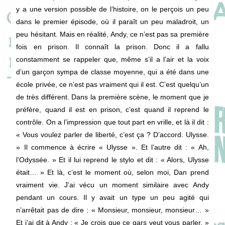
y a une version possible de l’histoire, on le perçois un peu
dans le premier épisode, où il paraît un peu maladroit, un
peu hésitant. Mais en réalité, Andy, ce n’est pas sa première
fois en prison. Il connaît la prison. Donc il a fallu
constamment se rappeler que, même s’il a l’air et la voix
d’un garçon sympa de classe moyenne, qui a été dans une
école privée, ce n’est pas vraiment qui il est. C’est quelqu’un
de très différent. Dans la première scène, le moment que je
préfère, quand il est en prison, c’est quand il reprend le
contrôle. On a l’impression que tout part en vrille, et là il dit :
« Vous voulez parler de liberté, c’est ça ? D’accord. Ulysse.
» Il commence à écrire « Ulysse ». Et l’autre dit : « Ah,
l’Odyssée. » Et il lui reprend le stylo et dit : « Alors, Ulysse
était… » Et là, c’est le moment où, selon moi, Dan prend
vraiment vie. J’ai vécu un moment similaire avec Andy
pendant un cours. Il y avait un type un peu agité qui
n’arrêtait pas de dire : « Monsieur, monsieur, monsieur… »
Et j’ai dit à Andy : « Je crois que ce gars veut vous parler. »