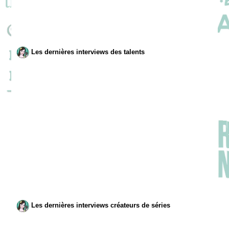
Les dernières interviews des talents
Les dernières interviews créateurs de séries