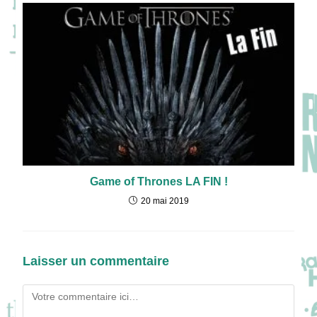
Game of Thrones LA FIN !
20 mai 2019
Laisser un commentaire
Comment