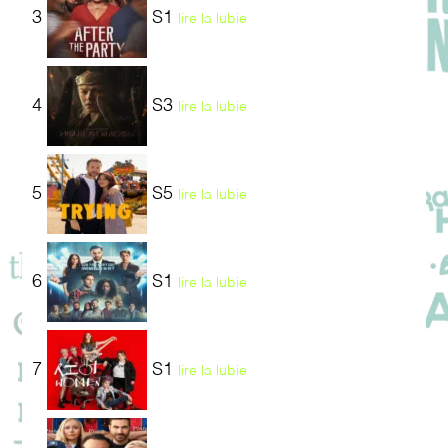
3
S1
lire la lubie
4
S3
lire la lubie
5
S5
lire la lubie
6
S1
lire la lubie
7
S1
lire la lubie