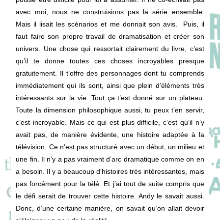
avec moi, nous ne construisions pas la série ensemble.
Mais il lisait les scénarios et me donnait son avis. Puis, il
faut faire son propre travail de dramatisation et créer son
univers. Une chose qui ressortait clairement du livre, c’est
qu’il te donne toutes ces choses incroyables presque
gratuitement. Il t’offre des personnages dont tu comprends
immédiatement qui ils sont, ainsi que plein d’éléments très
intéressants sur la vie. Tout ça t’est donné sur un plateau.
Toute la dimension philosophique aussi, tu peux t’en servir,
c’est incroyable. Mais ce qui est plus difficile, c’est qu’il n’y
avait pas, de manière évidente, une histoire adaptée à la
télévision. Ce n’est pas structuré avec un début, un milieu et
une fin. Il n’y a pas vraiment d’arc dramatique comme on en
a besoin. Il y a beaucoup d’histoires très intéressantes, mais
pas forcément pour la télé. Et j’ai tout de suite compris que
le défi serait de trouver cette histoire. Andy le savait aussi.
Donc, d’une certaine manière, on savait qu’on allait devoir