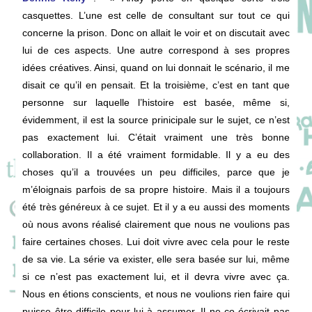
casquettes. L’une est celle de consultant sur tout ce qui
concerne la prison. Donc on allait le voir et on discutait avec
lui de ces aspects. Une autre correspond à ses propres
idées créatives. Ainsi, quand on lui donnait le scénario, il me
disait ce qu’il en pensait. Et la troisième, c’est en tant que
personne sur laquelle l’histoire est basée, même si,
évidemment, il est la source prinicipale sur le sujet, ce n’est
pas exactement lui. C’était vraiment une très bonne
collaboration. Il a été vraiment formidable. Il y a eu des
choses qu’il a trouvées un peu difficiles, parce que je
m’éloignais parfois de sa propre histoire. Mais il a toujours
été très généreux à ce sujet. Et il y a eu aussi des moments
où nous avons réalisé clairement que nous ne voulions pas
faire certaines choses. Lui doit vivre avec cela pour le reste
de sa vie. La série va exister, elle sera basée sur lui, même
si ce n’est pas exactement lui, et il devra vivre avec ça.
Nous en étions conscients, et nous ne voulions rien faire qui
puisse être difficile pour lui à assumer. Il ne co-écrivait pas