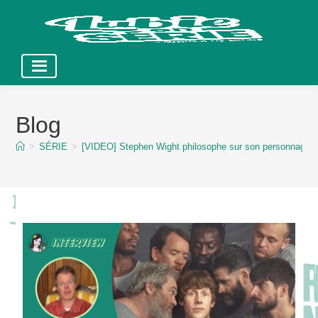
Skip
to
Blog
content
>
SÉRIE
>
[VIDEO] Stephen Wight philosophe sur son personnage