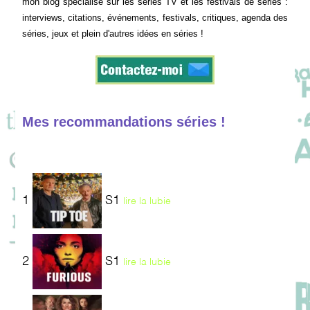
mon blog spécialisé sur les séries TV et les festivals de séries :
interviews, citations, événements, festivals, critiques, agenda des
séries, jeux et plein d'autres idées en séries !
Mes recommandations séries !
1
S1
lire la lubie
2
S1
lire la lubie