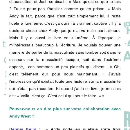
chaussettes, et Josh se disait : « Mais qu’est-ce que tu fais
? Tu ne peux pas t’habiller comme ça en prison. » Mais
Andy le fait, parce que c’est tout simplement lui, il reste
fidèle à lui-même. C’est ça qui m’a vraiment captivé : il y a
quelque chose chez Andy que je n’ai vu nulle part ailleurs.
Mais il y a aussi le livre en lui-même. À l’époque, je
m’intéressais beaucoup à l’écriture. Je voulais trouver une
manière de parler de la masculinité sans tomber soit dans le
discours sur la masculinité toxique, soit dans l’extrême
opposé, ces hommes un peu plaintifs qui disent : « Oh,
c’est tellement dur pour nous maintenant. » J’avais
l’impression qu’il existait toute une histoire sur la masculinité
qui n’était pas racontée. Et quand j’ai lu ce livre, je me suis
dit : « Voilà, c’est ça. C’est celui qui peut le faire. » »
Pouvez-nous en dire plus sur votre collaboration avec
Andy West ?
Dennis Kelly
: » Andy porte en quelque sorte trois