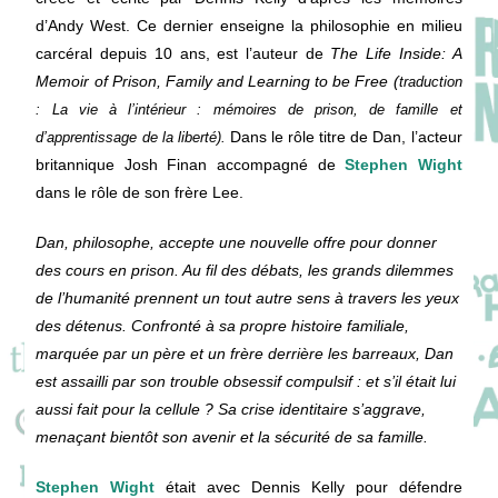
d’Andy West. Ce dernier enseigne la philosophie en milieu
carcéral depuis 10 ans, est l’auteur de
The Life Inside: A
Memoir of Prison, Family and Learning to be Free (
traduction
: La vie à l’intérieur : mémoires de prison, de famille et
Dans le rôle titre de Dan, l’acteur
d’apprentissage de la liberté).
britannique Josh Finan accompagné de
Stephen Wight
dans le rôle de son frère Lee.
Dan, philosophe, accepte une nouvelle offre pour donner
des cours en prison. Au fil des débats, les grands dilemmes
de l’humanité prennent un tout autre sens à travers les yeux
des détenus. Confronté à sa propre histoire familiale,
marquée par un père et un frère derrière les barreaux, Dan
est assailli par son trouble obsessif compulsif : et s’il était lui
aussi fait pour la cellule ? Sa crise identitaire s’aggrave,
menaçant bientôt son avenir et la sécurité de sa famille.
Stephen Wight
était avec Dennis Kelly pour défendre