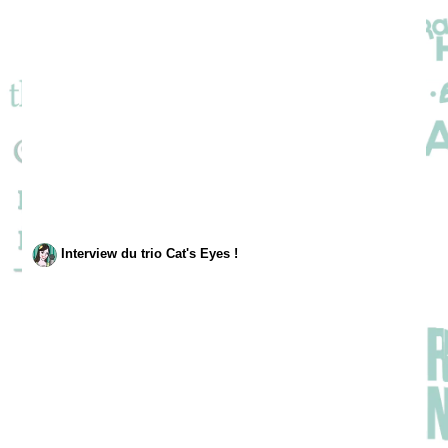
Interview du trio Cat's Eyes !