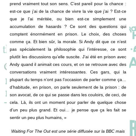
prend vraiment tout son sens. C’est pareil pour la chance :
est-ce que j’ai de la chance de vivre la vie que j’ai ? Est-ce
que je l’ai méritée, ou bien est-ce simplement une
accumulation de hasards ? Ce sont des questions qui
comptent énormément en prison. Le choix, des choses
comme ça. Et bien sûr, la morale. Si Andy dit que ce n’est
pas spécialement la philosophie qui l’intéresse, ce sont
plutôt les discussions qu’elle suscite. J’ai été en prison avec
Andy quand il animait ces cours, et on se retrouve avec des
conversations vraiment intéressantes. Ces gars, qui la
plupart du temps n’ont pas l’occasion de parler comme ça…
d’habitude, en prison, on parle seulement de la prison : de
son avocat, de ce qui se passe dans les couloirs, de ceci, de
cela. Là, ils ont un moment pour parler de quelque chose
d’un peu plus grand. Et oui… je pense que ça les fait se
sentir un peu plus humains, »
Waiting For The Out est une série diffusée sur la BBC mais