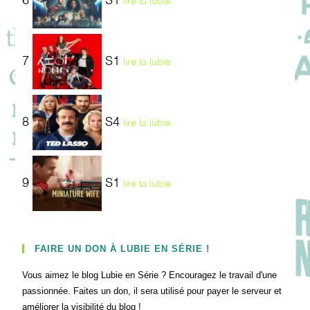
6
S1
lire la lubie
7
S1
lire la lubie
8
S4
lire la lubie
9
S1
lire la lubie
FAIRE UN DON À LUBIE EN SÉRIE !
Vous aimez le blog Lubie en Série ? Encouragez le travail d'une
passionnée. Faites un don, il sera utilisé pour payer le serveur et
améliorer la visibilité du blog !