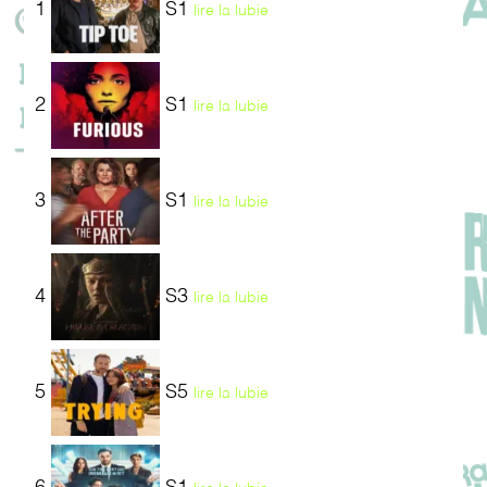
1
S1
lire la lubie
2
S1
lire la lubie
3
S1
lire la lubie
4
S3
lire la lubie
5
S5
lire la lubie