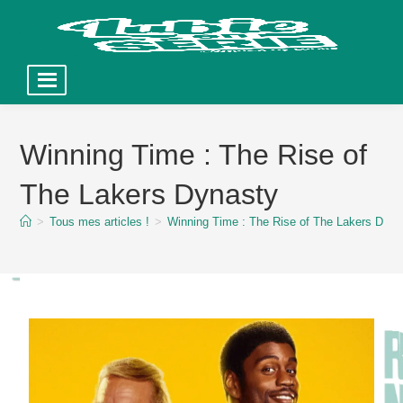
Skip
to
Winning Time : The Rise of
content
The Lakers Dynasty
>
Tous mes articles !
>
Winning Time : The Rise of The Lakers Dyna