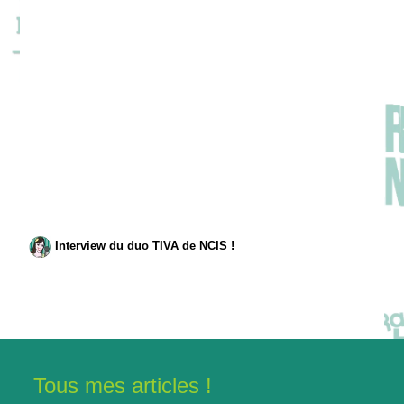
Interview du duo TIVA de NCIS !
Tous mes articles !