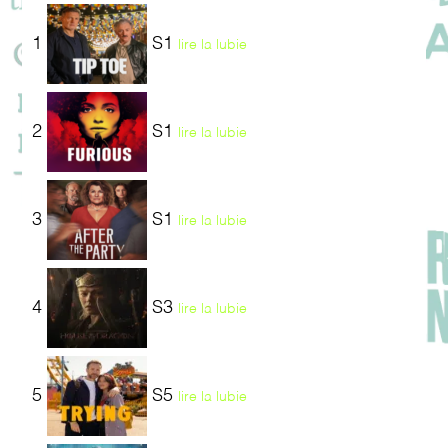
1
S1
lire la lubie
2
S1
lire la lubie
3
S1
lire la lubie
4
S3
lire la lubie
5
S5
lire la lubie