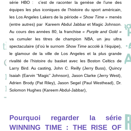
série HBO : c’est de raconter la genèse de l’une des
équipes les plus iconiques de l’histoire du sport américain,
les Los Angeles Lakers de la période
« Show Time »
menés
(entre autres) par Kareem Abdul Jabbar et Magic Johnson.
Au cours des années 80, la franchise
« Purple and Gold »
va cumuler les titres de champion NBA, un jeu ultra
spectaculaire (d’où le surnom
Show Time
accolé à l’équipe),
le glamour de la ville de Los Angeles et la plus grande
rivalité de l’histoire du basket avec les Boston Celtics de
Larry Bird. Au casting, John C. Reilly (Jerry Buss), Quincy
Isaiah (Earvin “Magic” Johnson), Jason Clarke (Jerry West),
Adrien Brody (Pat Riley), Jason Segel (Paul Westhead), Dr.
Solomon Hughes (Kareem Abdul-Jabbar),
Pourquoi regarder la série
WINNING TIME : THE RISE OF