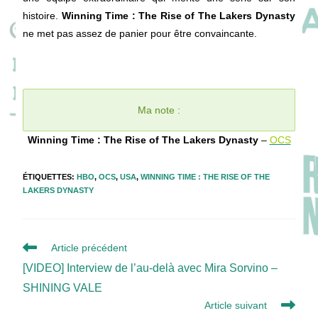
histoire.
Winning Time : The Rise of The Lakers Dynasty
ne met pas assez de panier pour être convaincante.
Ma note :
Winning Time : The Rise of The Lakers Dynasty
–
OCS
ÉTIQUETTES
:
HBO
,
OCS
,
USA
,
WINNING TIME : THE RISE OF THE
LAKERS DYNASTY
Read
Article précédent
more
[VIDEO] Interview de l’au-delà avec Mira Sorvino –
articles
SHINING VALE
Article suivant