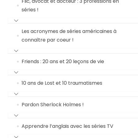
Flic, avocat et docteur : 3 professions en
séries !
Les acronymes de séries américaines à
connaître par coeur !
Friends : 20 ans et 20 leçons de vie
10 ans de Lost et 10 traumatismes
Pardon Sherlock Holmes !
Apprendre l’anglais avec les séries TV