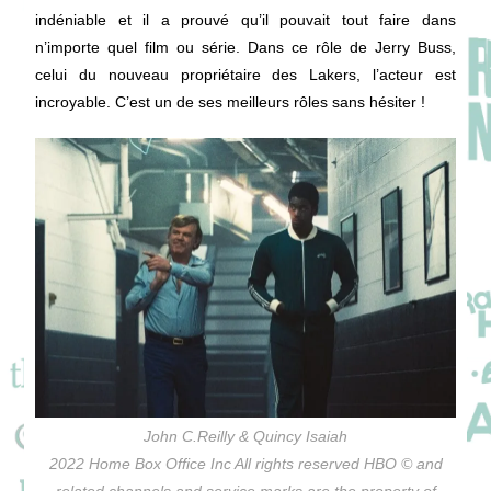
indéniable et il a prouvé qu’il pouvait tout faire dans
n’importe quel film ou série. Dans ce rôle de Jerry Buss,
celui du nouveau propriétaire des Lakers, l’acteur est
incroyable. C’est un de ses meilleurs rôles sans hésiter !
John C.Reilly & Quincy Isaiah
2022 Home Box Office Inc All rights reserved HBO © and