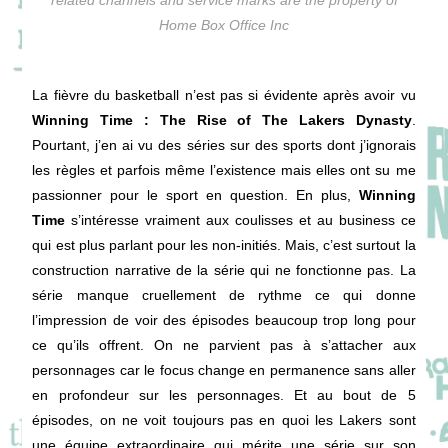
related channels and service marks are the property of
Home Box Office Inc
La fièvre du basketball n’est pas si évidente après avoir vu
Winning Time : The Rise of The Lakers Dynasty
.
Pourtant, j’en ai vu des séries sur des sports dont j’ignorais
les règles et parfois même l’existence mais elles ont su me
passionner pour le sport en question. En plus,
Winning
Time
s’intéresse vraiment aux coulisses et au business ce
qui est plus parlant pour les non-initiés. Mais, c’est surtout la
construction narrative de la série qui ne fonctionne pas. La
série manque cruellement de rythme ce qui donne
l’impression de voir des épisodes beaucoup trop long pour
ce qu’ils offrent. On ne parvient pas à s’attacher aux
personnages car le focus change en permanence sans aller
en profondeur sur les personnages. Et au bout de 5
épisodes, on ne voit toujours pas en quoi les Lakers sont
une équipe extraordinaire qui mérite une série sur son