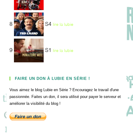
8
S4
lire la lubie
9
S1
lire la lubie
FAIRE UN DON À LUBIE EN SÉRIE !
Vous aimez le blog Lubie en Série ? Encouragez le travail d'une
passionnée. Faites un don, il sera utilisé pour payer le serveur et
améliorer la visibilité du blog !