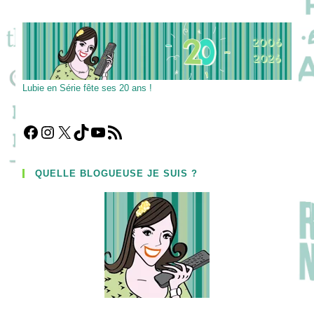
Adaptation
Américaine
Qui
Fait
Honneur
À
La
Série
Originale
Lubie en Série fête ses 20 ans !
!
Facebook
Instagram
X
TikTok
YouTube
Flux RSS
QUELLE BLOGUEUSE JE SUIS ?