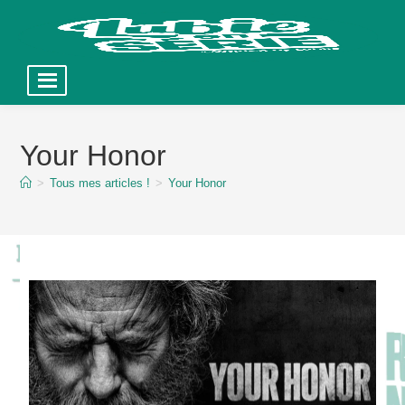
Skip
to
Your Honor
content
>
Tous mes articles !
>
Your Honor