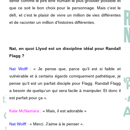
sentir comme le pire être humain le plus grossier possible et
que ce soit le bon choix pour le personnage.
Mais c’est le
défi, et c’est le plaisir de vivre un million de vies différentes
et de raconter un million d’histoires différentes.
Nat, en quoi Llyod est un discipline idéal pour Randall
Flagg ?
Nat Wolff
: «
Je pense que, parce qu’il est si faible et
vulnérable et à certains égards comiquement pathétique, je
pense qu’il est un parfait disciple pour Flagg.
Randall Flagg
a besoin de quelqu’un qui sera facile à manipuler.
Et donc il
est parfait pour ça ».
Kate McNamara
: « Mais, il est adorable »
Nat Wolff
: « Merci. J’aime à le penser ».