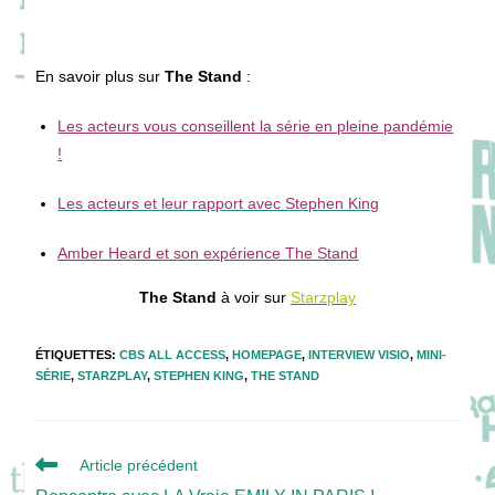
En savoir plus sur
The Stand
:
Les acteurs vous conseillent la série en pleine pandémie
!
Les acteurs et leur rapport avec Stephen King
Amber Heard et son expérience The Stand
The Stand
à voir sur
Starzplay
ÉTIQUETTES
:
CBS ALL ACCESS
,
HOMEPAGE
,
INTERVIEW VISIO
,
MINI-
SÉRIE
,
STARZPLAY
,
STEPHEN KING
,
THE STAND
Read
Article précédent
more