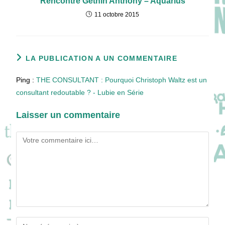
Rencontre Gethin Anthony – Aquarius
11 octobre 2015
LA PUBLICATION A UN COMMENTAIRE
Ping :
THE CONSULTANT : Pourquoi Christoph Waltz est un
consultant redoutable ? - Lubie en Série
Laisser un commentaire
Comment
Enter