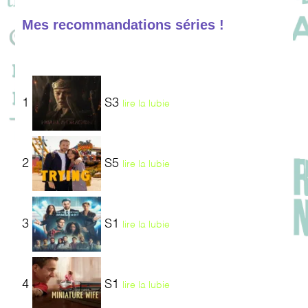
Mes recommandations séries !
1
S3
lire la lubie
2
S5
lire la lubie
3
S1
lire la lubie
4
S1
lire la lubie