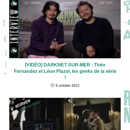
[VIDÉO] DARKNET-SUR-MER : Théo
Fernandez et Léon Plazol, les geeks de la série
!
6 octobre 2022