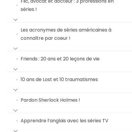
Flic, avocat et docteur : 3 professions en
séries !
Les acronymes de séries américaines à
connaître par coeur !
Friends : 20 ans et 20 leçons de vie
10 ans de Lost et 10 traumatismes
Pardon Sherlock Holmes !
Apprendre l’anglais avec les séries TV